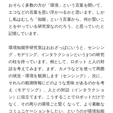
おそらく多数の方が「環境」という言葉を聞いて、
エコなどの言葉を思い浮かべるかと思います。しか
し私はむしろ「知能」という言葉から、何か賢いこ
とをやっている研究室なのだろう、と思っていたと
記憶しています。
環境知能学研究室はおおざっぱにいうと、センシン
グ，モデリング、インタラクションという3つの研究
の柱を持っています。例として、ロボット と人の対
話を考えてみます。まず、カメラなどを使って周囲
の状況・環境を観測します（センシング）。次に、
それらの観測情報にどのような意味 があるのかを考
え（モデリング）、人との対話（インタラクショ
ン）に役立てます。こうすることでロボットだけで
なく、その周りの環境ごと賢く なって、より素敵な
コミュニケーションをしたい、というのが環境知能