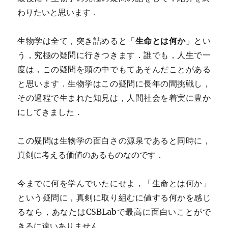
わりたいと思います．
生物学は全て，突き詰めると「
生命とは何か
」とい
う，究極の疑問に行きつきます．誰でも，人生で一
度は，この疑問を頭の中でもてあそんだことがある
と思います．生物学はこの疑問に長年の間挑戦し，
その過程で生まれた知見は，人間社会を着実に豊か
にしてきました．
この疑問は生物学の面白さの源泉であると同時に，
真剣に考える価値のあるものなのです．
今までに何を学んでいたにせよ，「生命とは何か」
という疑問に，真剣に取り組むに値する何かを感じ
るなら，あなたはCSBLabで最高に面白いことがで
きるに違いありません．