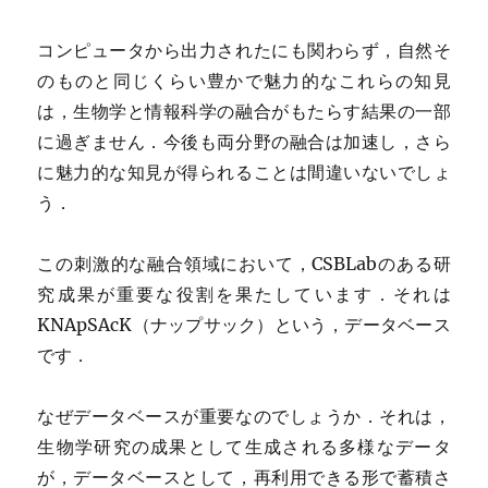
コンピュータから出力されたにも関わらず，自然そ
のものと同じくらい豊かで魅力的なこれらの知見
は，生物学と情報科学の融合がもたらす結果の一部
に過ぎません．今後も両分野の融合は加速し，さら
に魅力的な知見が得られることは間違いないでしょ
う．
この刺激的な融合領域において，CSBLabのある研
究成果が重要な役割を果たしています．それは
KNApSAcK（ナップサック）という，データベース
です．
なぜデータベースが重要なのでしょうか．それは，
生物学研究の成果として生成される多様なデータ
が，データベースとして，再利用できる形で蓄積さ