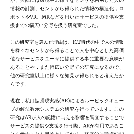
情報の計測、センサから得られた情報の構造化，ロ
ボットやVR、MRなどを用いたサービスの提供や支
援までの幅広い分野を扱う研究室でした。
この研究室を選んだ理由は、ICT時代の中で人の情報
を様々なセンサから得ることで人を中心とした高価
値なサービスをユーザに提供する事に重要な意味が
あることや，また幅広い分野での研究になるので、
他の研究室以上に様々な知見が得られると考えたか
らです。
現在，私は拡張現実感(AR)によるルービックキュー
ブの解法教示システムの研究を行っています。この
研究はARが人の記憶に与える影響を調査することで
サービスの提供や支援を行う際、ARが有用であるこ
とを示すことを目的としており，将来的に環境知能