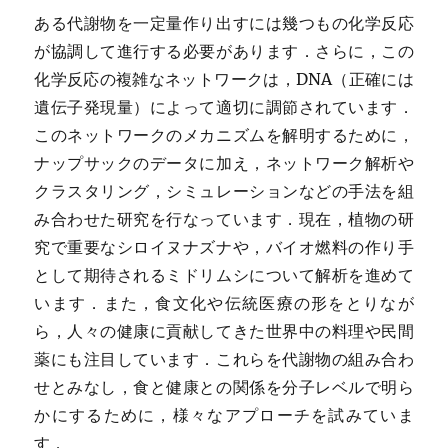
ある代謝物を一定量作り出すには幾つもの化学反応
が協調して進行する必要があります．さらに，この
化学反応の複雑なネットワークは，DNA（正確には
遺伝子発現量）によって適切に調節されています．
このネットワークのメカニズムを解明するために，
ナップサックのデータに加え，ネットワーク解析や
クラスタリング，シミュレーションなどの手法を組
み合わせた研究を行なっています．現在，植物の研
究で重要なシロイヌナズナや，バイオ燃料の作り手
として期待されるミドリムシについて解析を進めて
います．また，食文化や伝統医療の形をとりなが
ら，人々の健康に貢献してきた世界中の料理や民間
薬にも注目しています．これらを代謝物の組み合わ
せとみなし，食と健康との関係を分子レベルで明ら
かにするために，様々なアプローチを試みていま
す．