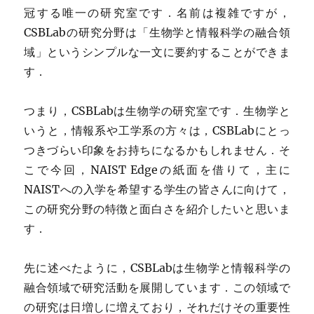
冠する唯一の研究室です．名前は複雑ですが，
CSBLabの研究分野は「生物学と情報科学の融合領
域」というシンプルな一文に要約することができま
す．
つまり，CSBLabは生物学の研究室です．生物学と
いうと，情報系や工学系の方々は，CSBLabにとっ
つきづらい印象をお持ちになるかもしれません．そ
こで今回，NAIST Edgeの紙面を借りて，主に
NAISTへの入学を希望する学生の皆さんに向けて，
この研究分野の特徴と面白さを紹介したいと思いま
す．
先に述べたように，CSBLabは生物学と情報科学の
融合領域で研究活動を展開しています．この領域で
の研究は日増しに増えており，それだけその重要性