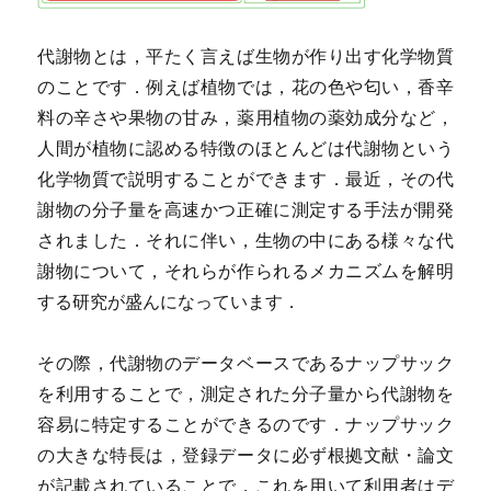
代謝物とは，平たく言えば生物が作り出す化学物質
のことです．例えば植物では，花の色や匂い，香辛
料の辛さや果物の甘み，薬用植物の薬効成分など，
人間が植物に認める特徴のほとんどは代謝物という
化学物質で説明することができます．最近，その代
謝物の分子量を高速かつ正確に測定する手法が開発
されました．それに伴い，生物の中にある様々な代
謝物について，それらが作られるメカニズムを解明
する研究が盛んになっています．
その際，代謝物のデータベースであるナップサック
を利用することで，測定された分子量から代謝物を
容易に特定することができるのです．ナップサック
の大きな特長は，登録データに必ず根拠文献・論文
が記載されていることで，これを用いて利用者はデ