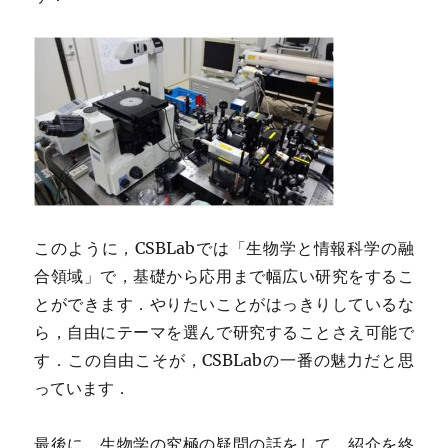
このように，CSBLabでは「生物学と情報科学の融
合領域」で，基礎から応用まで幅広い研究をするこ
とができます．やりたいことがはっきりしているな
ら，自由にテーマを選んで研究することさえ可能で
す．この自由こそが，CSBLabの一番の魅力だと思
っています．
最後に，生物学の究極の疑問の話をして，紹介を終