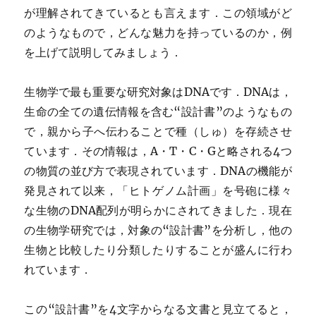
が理解されてきているとも言えます．この領域がど
のようなもので，どんな魅力を持っているのか，例
を上げて説明してみましょう．
生物学で最も重要な研究対象はDNAです．DNAは，
生命の全ての遺伝情報を含む“設計書”のようなもの
で，親から子へ伝わることで種（しゅ）を存続させ
ています．その情報は，A・T・C・Gと略される4つ
の物質の並び方で表現されています．DNAの機能が
発見されて以来，「ヒトゲノム計画」を号砲に様々
な生物のDNA配列が明らかにされてきました．現在
の生物学研究では，対象の“設計書”を分析し，他の
生物と比較したり分類したりすることが盛んに行わ
れています．
この“設計書”を4文字からなる文書と見立てると，