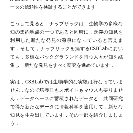
ータの信頼性を検証することができます．
こうして見ると，ナップサックは，生物学の多様な
知の集約地点の一つであると同時に，既存の知見を
利用した新たな発見の源泉になっていると言えま
す．そして，ナップサックを擁するCSBLabにおい
ても，多様なバックグラウンドを持つ人々が知を結
集し，新たな発見をすべく研究を進めています．
実は，CSBLabでは生物学的な実験は行なっていま
せん．なので培養皿もスポイトもマウスも要りませ
ん．データベースに蓄積されたデータと，共同研究
で得た新たなデータに情報科学を適用して，新たな
知見を生み出しています．その一部を紹介しましょ
う．