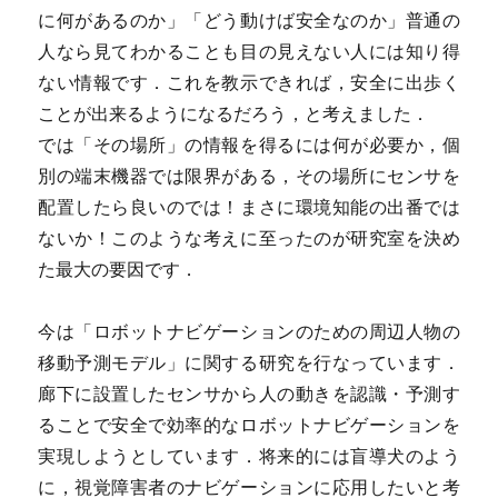
に何があるのか」「どう動けば安全なのか」普通の
人なら見てわかることも目の見えない人には知り得
ない情報です．これを教示できれば，安全に出歩く
ことが出来るようになるだろう，と考えました．
では「その場所」の情報を得るには何が必要か，個
別の端末機器では限界がある，その場所にセンサを
配置したら良いのでは！まさに環境知能の出番では
ないか！このような考えに至ったのが研究室を決め
た最大の要因です．
今は「ロボットナビゲーションのための周辺人物の
移動予測モデル」に関する研究を行なっています．
廊下に設置したセンサから人の動きを認識・予測す
ることで安全で効率的なロボットナビゲーションを
実現しようとしています．将来的には盲導犬のよう
に，視覚障害者のナビゲーションに応用したいと考