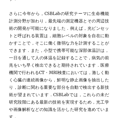
さらに今年から，CSBLabの研究テーマに生命機能
計測分野が加わり，最先端の測定機器とその周辺技
術の開発が可能になりました．例えば，光ピンセッ
トと呼ばれる装置は，細胞レベルの対象を自在に動
かすことで，そこに働く微弱な力を計測することが
できます．また，小型で携帯可能な深部体温計は，
一日を通して人の体温を記録することで，病気の前
兆をいち早く検出できると期待されています．医療
機関で行われるCT・MRI検査においては，激しく動
く心臓の連続画像から，鮮明な静止画像を抽出した
り，診断に関わる重要な部分を自動で検出する新技
術が望まれています．CSBLabでは，これらの未だ
研究段階にある最新の技術を実現するため，光工学
や画像解析などの知識を活かした研究を進めていま
す．