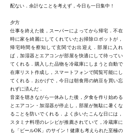
配ない．余計なことを考えず，今日も一日集中！
夕方
仕事を終えた後，スーパーによってから帰宅．不在
時に家を綺麗にしてくれていたお掃除ロボットが，
帰宅時間を察知して玄関でお出迎え．部屋に入れ
ば，加湿器とエアコンが部屋を快適にして待ってい
てくれる．購入した品物を冷蔵庫にしまうと自動で
在庫リスト作成し，スマートフォンで閲覧可能にし
てくれる．おかげで，今日は朝食用の納豆を買い忘
れずに済んだ．
音楽を聴きながら一休みした後，夕食を作り始める
とエアコン・加湿器が停止し，部屋が無駄に暑くな
ることを防いでくれる．よく歩いたこんな日には，
スタミナ料理のレシピが推薦されていて，冷蔵庫に
も「ビールOK」のサイン！健康も考えられた至極の