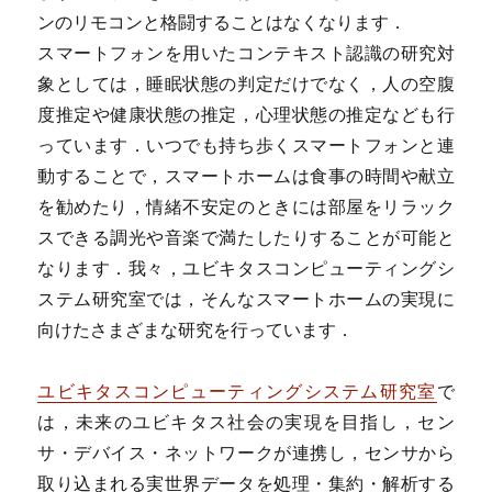
ンのリモコンと格闘することはなくなります．
スマートフォンを用いたコンテキスト認識の研究対
象としては，睡眠状態の判定だけでなく，人の空腹
度推定や健康状態の推定，心理状態の推定なども行
っています．いつでも持ち歩くスマートフォンと連
動することで，スマートホームは食事の時間や献立
を勧めたり，情緒不安定のときには部屋をリラック
スできる調光や音楽で満たしたりすることが可能と
なります．我々，ユビキタスコンピューティングシ
ステム研究室では，そんなスマートホームの実現に
向けたさまざまな研究を行っています．
ユビキタスコンピューティングシステム研究室
で
は，未来のユビキタス社会の実現を目指し，セン
サ・デバイス・ネットワークが連携し，センサから
取り込まれる実世界データを処理・集約・解析する