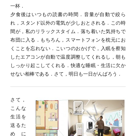
一杯．
夕食後はいつもの読書の時間．音量が自動で絞ら
れ，スタンド以外の電気が少しおとされる．この時
間が，私のリラックスタイム．落ち着いた気持ちで
布団に入る．もちろん，スマートフォンを枕元にお
くことを忘れない．こいつのおかげで，入眠を察知
したエアコンが自動で温度調整してくれるし，朝も
しっかり起こしてくれる．快適な睡眠・生活に欠か
せない相棒である．さて，明日も一日がんばろう．
さて，
こんな
生活を
送るた
めに