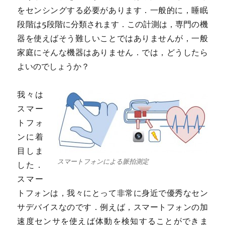
をセンシングする必要があります．一般的に，睡眠
段階は5段階に分類されます．この計測は，専門の機
器を使えばそう難しいことではありませんが，一般
家庭にそんな機器はありません．では，どうしたら
よいのでしょうか？
我々は
スマー
トフォ
ンに着
目しま
スマートフォンによる脈拍測定
した．
スマー
トフォンは，我々にとって非常に身近で優秀なセン
サデバイスなのです．例えば，スマートフォンの加
速度センサを使えば体動を検知することができま