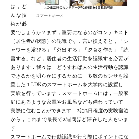
は，ど
んな技
スマートホーム
術が必
要でしょうか？まず，重要になるのがコンテキスト
（居住者の状態）の認識です．言い換えると，「シ
ャワーを浴びる」「外出する」「夕食を作る」「読
書する」など，居住者の生活行動を認識する必要が
あります．我々は，どうすれば人の生活行動を認識
できるかを明らかにするために，多数のセンサを設
置した１LDKのスマートホームを大学内に設置し，
実験を行っています．スマートホームには，一般家
庭にあるような家電やお風呂なども備わっていて，
実際に住むことができます．2泊3日程度の実験宿泊
から，これまで最長で2週間ほど滞在した人もいま
す．
スマートホームで行動認識を行う際にポイントにな