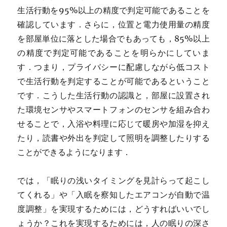
生活行動を95%以上の精度で判定可能であることを
確認しています．さらに，位置と電力使用量の精度
を部屋単位に落とした場合でもあっても，85%以上
の精度で判定可能であることを明らかにしていま
す．つまり，プライバシーに配慮しながら低コスト
で生活行動を判定することが可能であるということ
です．こうした生活行動の認識と，部屋に設置され
た環境センサやスマートフォンのセンサを組み合わ
せることで，入浴や料理に応じて暖房や加湿を抑え
たり，読書や外出を判定して照明を調整したりする
ことができるようになります．
では，「眠りの浅いタイミングを見計らって起こし
てくれる」や「入眠を察知したエアコンが自動で温
度調整」を実現するためには，どうすればいいでし
ょうか？これを実現するためには，人の眠りの深さ