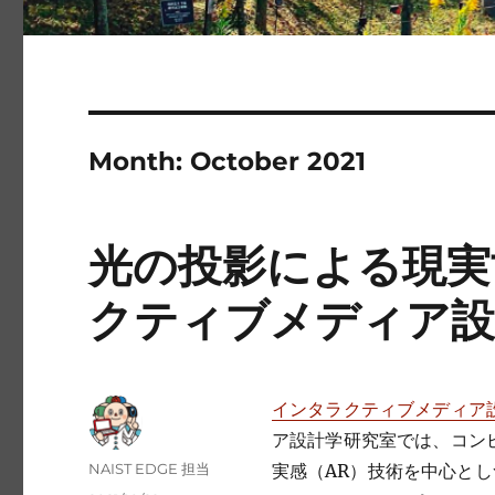
Month:
October 2021
光の投影による現実
クティブメディア設
インタラクティブメディア
ア設計学研究室では、コン
Author
NAIST EDGE 担当
実感（AR）技術を中心とし