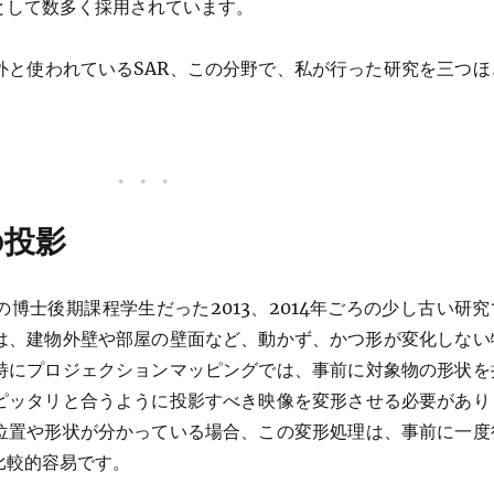
として数多く採用されています。
外と使われているSAR、この分野で、私が行った研究を三つほ
の投影
博士後期課程学生だった2013、2014年ごろの少し古い研究
Rは、建物外壁や部屋の壁面など、動かず、かつ形が変化しない
特にプロジェクションマッピングでは、事前に対象物の形状を
ピッタリと合うように投影すべき映像を変形させる必要があり
位置や形状が分かっている場合、この変形処理は、事前に一度
比較的容易です。