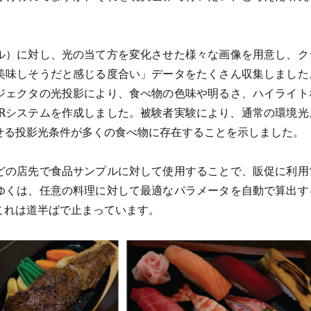
ル）に対し、光の当て方を変化させた様々な画像を用意し、ク
美味しそうだと感じる度合い」データをたくさん収集しました
ジェクタの光投影により、食べ物の色味や明るさ、ハイライト
ARシステムを作成しました。被験者実験により、通常の環境光
せる投影光条件が多くの食べ物に存在することを示しました。
どの店先で食品サンプルに対して使用することで、販促に利用
ゆくは、任意の料理に対して最適なパラメータを自動で算出す
これは道半ばで止まっています。