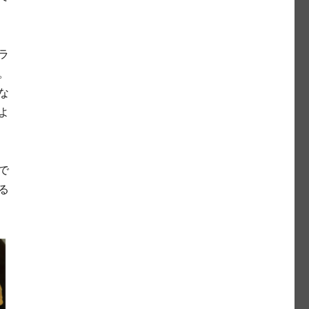
ラ
。
な
よ
で
る