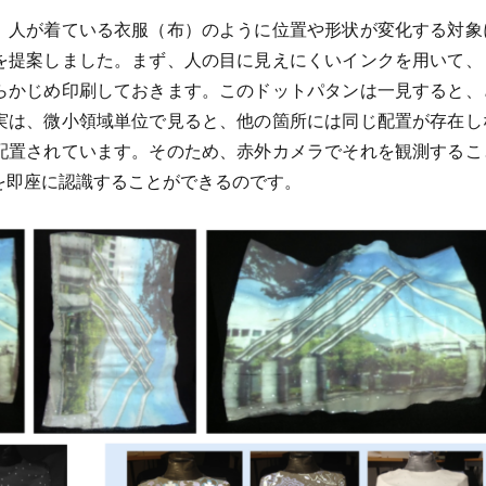
、人が着ている衣服（布）のように位置や形状が変化する対象
を提案しました。まず、人の目に見えにくいインクを用いて、
らかじめ印刷しておきます。このドットパタンは一見すると、
実は、微小領域単位で見ると、他の箇所には同じ配置が存在し
配置されています。そのため、赤外カメラでそれを観測するこ
を即座に認識することができるのです。