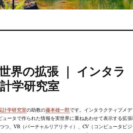
世界の拡張 ｜ インタラ
計学研究室
設計学研究室
の助教の
藤本雄一郎
です。インタラクティブメデ
ピュータで作られた情報を実世界に重ねあわせて表示する拡張
つつ、VR（バーチャルリアリティ）、CV（コンピュータビジ