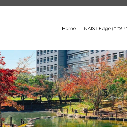
Home
NAIST Edge につ