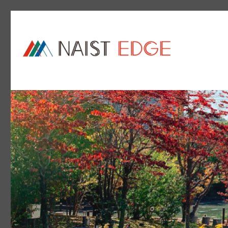
NAIST Edge