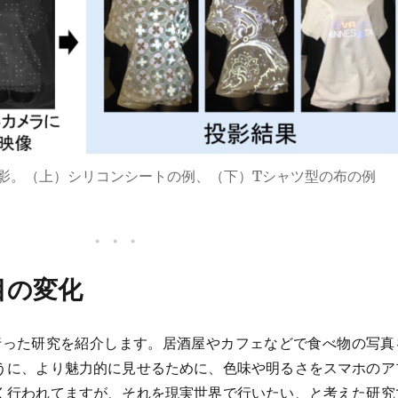
影。（上）シリコンシートの例、（下）Tシャツ型の布の例
目の変化
頃に行った研究を紹介します。居酒屋やカフェなどで食べ物の写真
うに、より魅力的に見せるために、色味や明るさをスマホのア
く行われてますが、それを現実世界で行いたい、と考えた研究