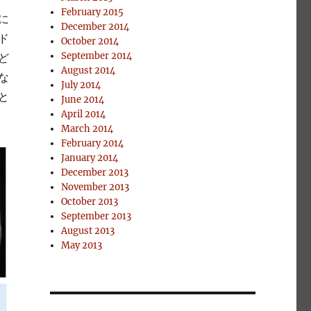
February 2015
に
December 2014
ド
October 2014
September 2014
ど
August 2014
な
July 2014
と
June 2014
April 2014
March 2014
February 2014
January 2014
December 2013
November 2013
October 2013
September 2013
August 2013
May 2013