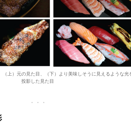
。（上）元の見た目、（下）より美味しそうに見えるような光
投影した見た目
影