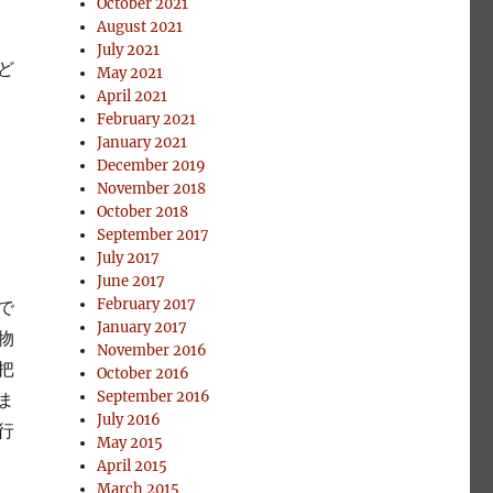
October 2021
August 2021
July 2021
ど
May 2021
April 2021
February 2021
January 2021
December 2019
November 2018
October 2018
September 2017
July 2017
June 2017
February 2017
で
January 2017
物
November 2016
把
October 2016
September 2016
ま
July 2016
行
May 2015
April 2015
March 2015