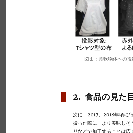
図１：柔軟物体への投
2. 食品の見た
次に、2017、2018年
撮った際に、より美味しそ
リなどで加工することは広