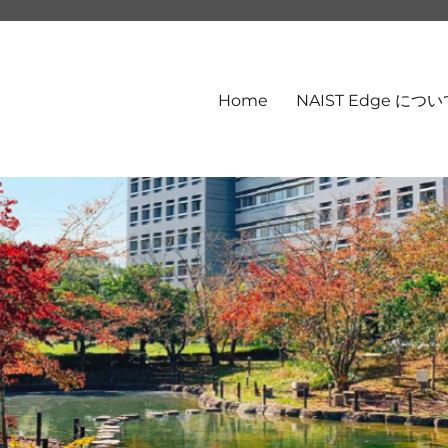
Home
NAIST Edge につ