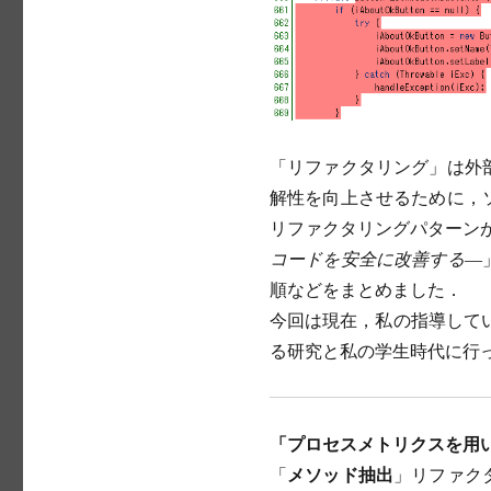
「リファクタリング」は外
解性を向上させるために，
リファクタリングパターンが
コードを安全に改善する―
順などをまとめました．
今回は現在，私の指導してい
る研究と私の学生時代に行
「プロセスメトリクスを用
「
メソッド抽出
」リファク