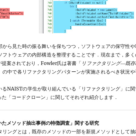
部から見た時の振る舞いを保ちつつ，ソフトウェアの保守性や
ソフトウェアの内部構造を整理することです．現在まで，多く
提案されており，Fowler氏は著書「
リファクタリング―既存
」の中で各リファクタリングパターンが実施されるべき状況や
るNAISTの学生が取り組んでいる「リファクタリング」に関
った「コードクローン」に関してそれぞれ紹介します．
いたメソッド抽出事例の特徴調査」関する研究
タリングとは，既存のメソッドの一部を新規メソッドとして抽