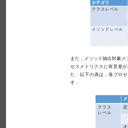
また，メソッド抽出対象メ
セスメトリクスに有意差が
た．以下の表は，各プロセ
す．