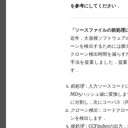
を参考にしてください．
「ソースファイルの前処理
近年，大規模ソフトウェア
ーンを検出するためには膨
クローン検出時間を減らす
手法を提案しました．提案
す．
前処理
：入力ソースコード
MD5ハッシュ値に変換し
に分割し，次にコーパス（
クローン検出
：コードクロー
ンを検出します．
後処理
：CCFinderの