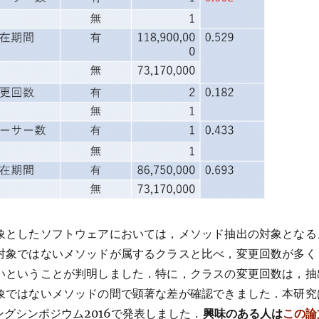
象としたソフトウェアにおいては，メソッド抽出の対象となる
対象ではないメソッドが属するクラスと比べ，変更回数が多く
いということが判明しました．特に，クラスの変更回数は，抽
象ではないメソッドの間で顕著な差が確認できました．本研究
グシンポジウム2016で発表しました．
興味のある人は
この論