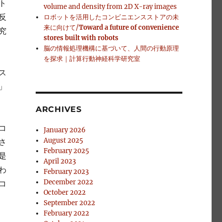
ト
volume and density from 2D X-ray images
反
ロボットを活用したコンビニエンスストアの未
来に向けて/
Toward a future of convenience
究
stores built with robots
脳の情報処理機構に基づいて、人間の行動原理
を探求｜計算行動神経科学研究室
ス
」
ARCHIVES
コ
January 2026
August 2025
さ
February 2025
是
April 2023
わ
February 2023
December 2022
コ
October 2022
September 2022
February 2022