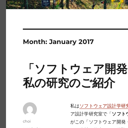
Month:
January 2017
「ソフトウェア開発
私の研究のご紹介
私は
ソフトウェア設計学研
ア設計学研究室で「
ソフト
Author
choi
がこの「ソフトウェア開発