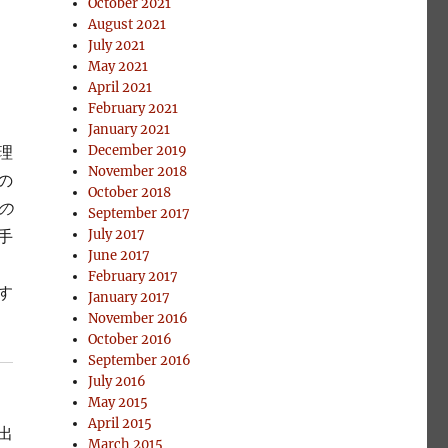
October 2021
August 2021
July 2021
May 2021
April 2021
February 2021
January 2021
理
December 2019
November 2018
の
October 2018
の
September 2017
手
July 2017
June 2017
February 2017
す
January 2017
November 2016
October 2016
September 2016
July 2016
May 2015
April 2015
出
March 2015