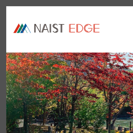
NAIST Edge