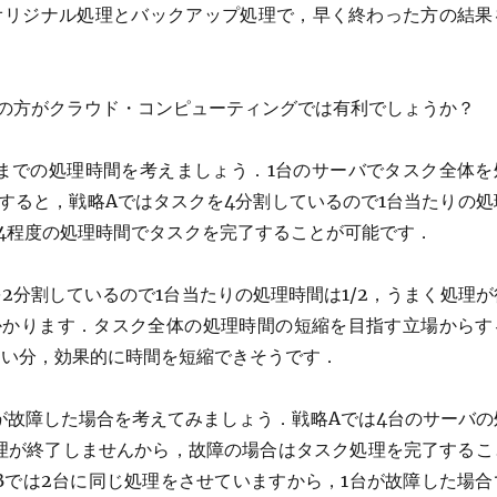
オリジナル処理とバックアップ処理で，早く終わった方の結果
らの方がクラウド・コンピューティングでは有利でしょうか？
までの処理時間を考えましょう．1台のサーバでタスク全体を
すると，戦略Aではタスクを4分割しているので1台当たりの処
1/4程度の処理時間でタスクを完了することが可能です．
2分割しているので1台当たりの処理時間は1/2，うまく処理が
がかかります．タスク全体の処理時間の短縮を目指す立場からす
多い分，効果的に時間を短縮できそうです．
が故障した場合を考えてみましょう．戦略Aでは4台のサーバの
理が終了しませんから，故障の場合はタスク処理を完了するこ
Bでは2台に同じ処理をさせていますから，1台が故障した場合