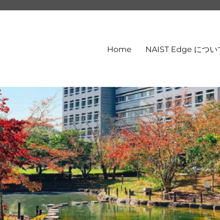
Home
NAIST Edge につ