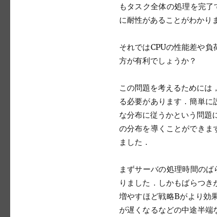
もタスク全体の処理を完了
に耐性があることがわかり
それではCPUの性能差や
方が有利でしょうか？
この問題を考えるためには
る必要があります．簡単に
な分布に従うかという問題
の分布を導くことができま
ました．
まずサーバの処理時間のば
りました．しかもばらつきが
増やすほど戦略Bがより効
が遅くなるなどの中途半端