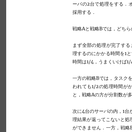
ーバの2台で処理をする．
採用する．
戦略Aと戦略Bでは，どち
まず全部の処理が完了する
理するのにかかる時間を1と
時間は1/4，うまくいけば
一方の戦略Bでは，タスクを
われても1/2の処理時間
と，戦略Aの方が分割数が
次に4台のサーバの内，1台
理結果が返ってこないと処
ができません．一方，戦略