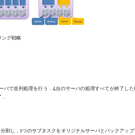
リング戦略
．
サーバで並列処理を行う．4台のサーバの処理すべてが終了した
了．
に分割し，1つのサブタスクをオリジナルサーバとバックアップ