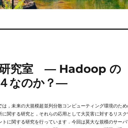
究室 ― Hadoop の
４なのか？―
では，未来の大規模超並列分散コンピューティング環境のため
析に関する研究と，それらの応用として大災害に対するリスク
ントに関する研究を行っています．今回は莫大な規模のサーバ