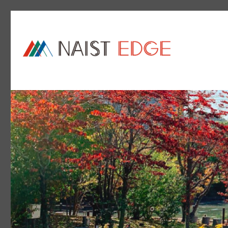
NAIST Edge