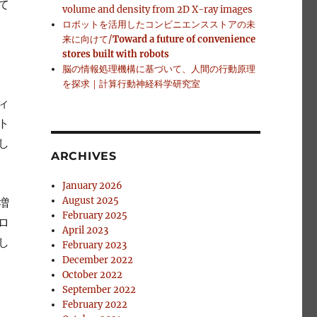
て
volume and density from 2D X-ray images
ロボットを活用したコンビニエンスストアの未
来に向けて/
Toward a future of convenience
stores built with robots
脳の情報処理機構に基づいて、人間の行動原理
を探求｜計算行動神経科学研究室
ィ
ト
し
ARCHIVES
January 2026
August 2025
増
February 2025
ロ
April 2023
し
February 2023
December 2022
October 2022
September 2022
February 2022