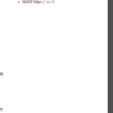
NAIST Edge について
時
サ