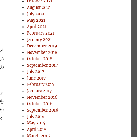
October 2021
August 2021
July 2021
May 2021
April 2021
February 2021
January 2021
December 2019
ス
November 2018
い
October 2018
September 2017
の
July 2017
．
June 2017
February 2017
January 2017
ァ
November 2016
を
October 2016
か
September 2016
July 2016
く
May 2015
April 2015
March 2015