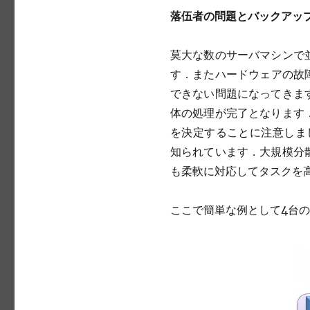
落伍者の問題とバックアッ
莫大な数のサーバマシンで
す．またハードウェアの故障
できない問題になってきま
体の処理が完了となります
を決定することに注意しましょう．
知られています．大規模分
も柔軟に対応してタスクを
ここで簡単な例として4台