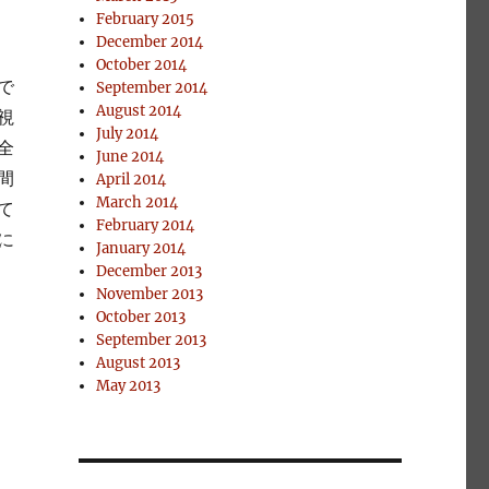
February 2015
December 2014
October 2014
で
September 2014
August 2014
視
July 2014
全
June 2014
間
April 2014
March 2014
して
February 2014
に
January 2014
．
December 2013
November 2013
October 2013
September 2013
August 2013
May 2013