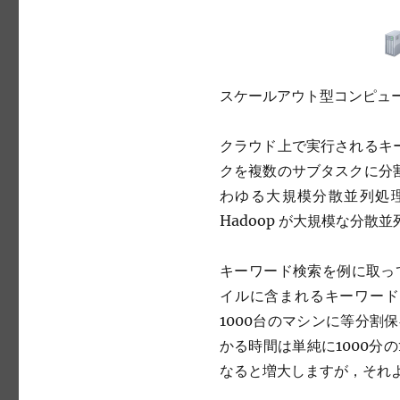
スケールアウト型コンピュ
クラウド上で実行されるキ
クを複数のサブタスクに分
わゆる大規模分散並列処理が行
Hadoop が大規模な分
キーワード検索を例に取ってみ
イルに含まれるキーワード
1000台のマシンに等分割
かる時間は単純に1000分
なると増大しますが，それ