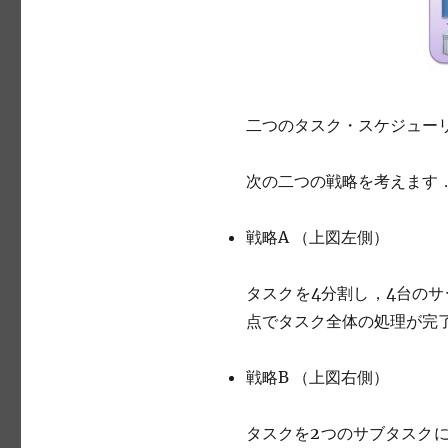
二つのタスク・スケジュー
次の二つの戦略を考えます
戦略A （上図左側）
タスクを4分割し，4台の
点でタスク全体の処理が完
戦略B （上図右側）
タスクを2つのサブタスク