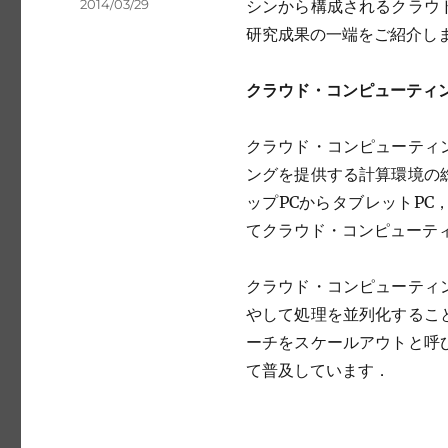
Posted
2014/03/29
シンから構成されるクラウ
on
研究成果の一端をご紹介し
クラウド・コンピューティ
クラウド・コンピューティ
ングを提供する計算環境の
ップPCからタブレットP
てクラウド・コンピューテ
クラウド・コンピューティ
やして処理を並列化するこ
ーチをスケールアウトと呼
て普及しています．