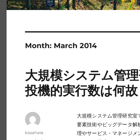
Month:
March 2014
大規模システム管理研
投機的実行数は何故
大規模システム管理研究室
要素技術やビッグデータ解
Author
kasahara
理やサービス・マネージメ