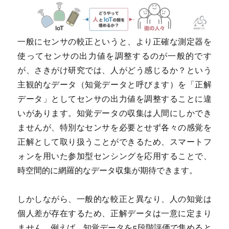
一般にセンサの較正というと、より正確な測定器を
使ってセンサの出力値を調整するのが一般的です
が、さきがけ研究では、人がどう感じるか？という
主観的なデータ（知覚データと呼びます）を「正解
データ」としてセンサの出力値を調整することに違
いがあります。知覚データの収集は人間にしかでき
ませんが、特別なセンサを必要とせず各々の感覚を
正解として取り扱うことができるため、スマートフ
ォンを用いた参加型センシングを応用することで、
時空間的に網羅的なデータ収集が期待できます。
しかしながら、一般的な較正と異なり、人の知覚は
個人差が存在するため、正解データは一意に定まり
ません。例えば、知覚データを5段階評価で集めると