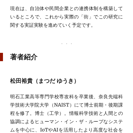
現在は、自治体や民間企業との連携体制を構築して
いるところで、これから実際の「街」でこの研究に
関する実証実験を進めていく予定です。
著者紹介
松田裕貴（まつだ ゆうき）
明石工業高等専門学校専攻科を卒業後、奈良先端科
学技術大学院大学（NAIST）にて博士前期・後期課
程を修了。博士（工学）。情報科学技術と人間との
協調によるヒューマン・イン・ザ・ループなシステ
ムを中心に、IoTやAIを活用したより高度な社会を