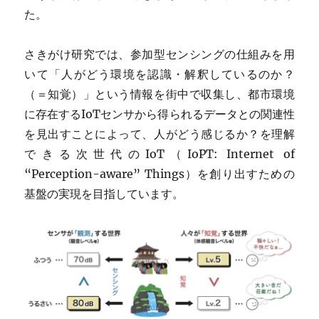
た。
さきがけ研究では、参加型センシングの仕組みを用
いて「人がどう環境を認識・解釈しているのか？
（＝知覚）」という情報を街中で収集し、都市環境
に存在するIoTセンサから得られるデータとの関連性
を見出すことによって、人がどう感じるか？を理解
できる次世代のIoT（IoPT: Internet of
“Perception-aware” Things）を創り出すための
基盤の実現を目指しています。