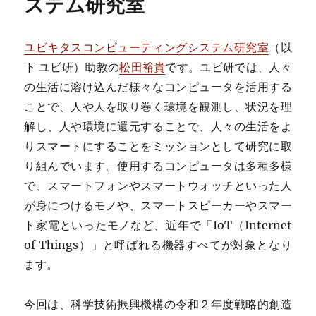
ステム研究室
ユビキタスコンピューティングシステム研究室
（以
下 ユビ研）助教の
松田裕貴
です。ユビ研では、人々
の生活に溶け込んだ様々なコンピュータを活用する
ことで、人や人を取り巻く環境を観測し、状況を理
解し、人や環境に還元することで、人々の生活をよ
りスマートにすることをミッションとして研究に取
り組んでいます。使用するコンピュータは多種多様
で、スマートフォンやスマートウォッチといった人
が身につけるモノや、スマートスピーカーやスマー
ト家電といったモノなど、近年で「IoT（Internet
of Things）」と呼ばれる機器すべてが対象となり
ます。
今回は、科学技術振興機構の令和２年度戦略的創造