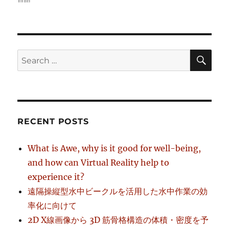
SE
Search
for:
RECENT POSTS
What is Awe, why is it good for well-being,
and how can Virtual Reality help to
experience it?
遠隔操縦型水中ビークルを活用した水中作業の効
率化に向けて
2D X線画像から 3D 筋骨格構造の体積・密度を予