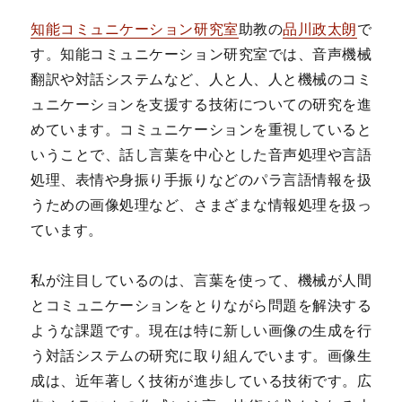
知能コミュニケーション研究室
助教の
品川政太朗
で
す。知能コミュニケーション研究室では、音声機械
翻訳や対話システムなど、人と人、人と機械のコミ
ュニケーションを支援する技術についての研究を進
めています。コミュニケーションを重視していると
いうことで、話し言葉を中心とした音声処理や言語
処理、表情や身振り手振りなどのパラ言語情報を扱
うための画像処理など、さまざまな情報処理を扱っ
ています。
私が注目しているのは、言葉を使って、機械が人間
とコミュニケーションをとりながら問題を解決する
ような課題です。現在は特に新しい画像の生成を行
う対話システムの研究に取り組んでいます。画像生
成は、近年著しく技術が進歩している技術です。広