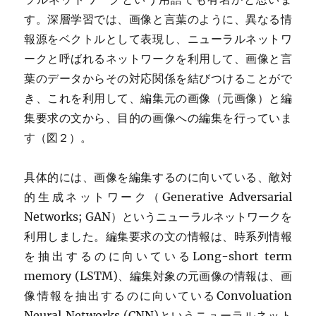
す。深層学習では、画像と言葉のように、異なる情
報源をベクトルとして表現し、ニューラルネットワ
ークと呼ばれるネットワークを利用して、画像と言
葉のデータからその対応関係を結びつけることがで
き、これを利用して、編集元の画像（元画像）と編
集要求の文から、目的の画像への編集を行っていま
す（図２）。
具体的には、画像を編集するのに向いている、敵対
的生成ネットワーク（Generative Adversarial
Networks; GAN）というニューラルネットワークを
利用しました。編集要求の文の情報は、時系列情報
を抽出するのに向いているLong-short term
memory (LSTM)、編集対象の元画像の情報は、画
像情報を抽出するのに向いているConvoluation
Neural Networks (CNN)というニューラルネット