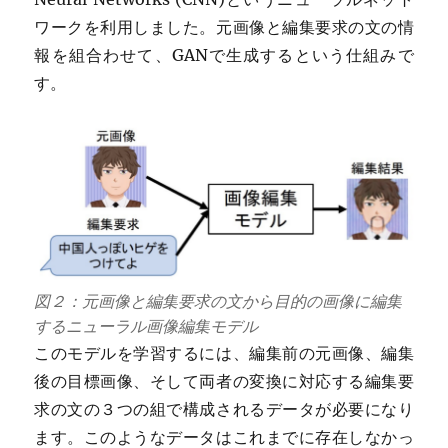
ワークを利用しました。元画像と編集要求の文の情
報を組合わせて、GANで生成するという仕組みで
す。
図２：元画像と編集要求の文から目的の画像に編集
するニューラル画像編集モデル
このモデルを学習するには、編集前の元画像、編集
後の目標画像、そして両者の変換に対応する編集要
求の文の３つの組で構成されるデータが必要になり
ます。このようなデータはこれまでに存在しなかっ