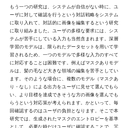
もう一つの研究は、システムが自信がない時に、ユ
ーザに対して確認を行うという対話戦略をシステム
に取り入れて、対話的に画像を編集するという研究
に取り組みました。ユーザの多様な要求には、シス
テムが苦手にしている入力も当然含まれます。深層
学習のモデルは、限られたデータセットを用いて学
習されるため、一つのモデルで多様な入力のすべて
に対応することは困難です。例えばマスクありモデ
ルは、髪の毛など大きな領域の編集を苦手としてい
ます。そのような場合に、複数のモデル（マスクあ
り・なし）による出力をユーザに見せて選んでもら
い、より目標を達成できそうな方の画像を選んでも
らうという対応策が考えられます。かといって、毎
回確認するのはユーザの負担となります。そこで本
研究では、生成されたマスクのエントロピーを基準
として、必要な時だけユーザに確認することで、冗