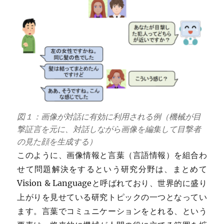
図１：画像が対話に有効に利用される例（機械が目
撃証言を元に、対話しながら画像を編集して目撃者
の見た顔を生成する）
このように、画像情報と言葉（言語情報）を組合わ
せて問題解決をするという研究分野は、まとめて
Vision & Languageと呼ばれており、世界的に盛り
上がりを見せている研究トピックの一つとなってい
ます。言葉でコミュニケーションをとれる、という