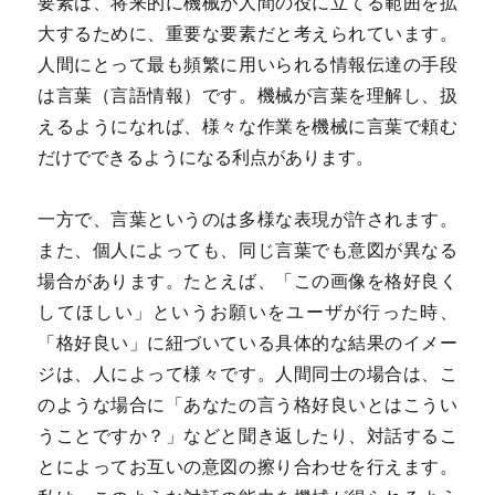
要素は、将来的に機械が人間の役に立てる範囲を拡
大するために、重要な要素だと考えられています。
人間にとって最も頻繁に用いられる情報伝達の手段
は言葉（言語情報）です。機械が言葉を理解し、扱
えるようになれば、様々な作業を機械に言葉で頼む
だけでできるようになる利点があります。
一方で、言葉というのは多様な表現が許されます。
また、個人によっても、同じ言葉でも意図が異なる
場合があります。たとえば、「この画像を格好良く
してほしい」というお願いをユーザが行った時、
「格好良い」に紐づいている具体的な結果のイメー
ジは、人によって様々です。人間同士の場合は、こ
のような場合に「あなたの言う格好良いとはこうい
うことですか？」などと聞き返したり、対話するこ
とによってお互いの意図の擦り合わせを行えます。