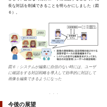
長な対話を削減できることを明らかにしました（図
６）。
図６：システムが編集に自信のない時には、ユーザ
に確認をする対話戦略を導入して効率的に対話して
画像を編集できるようになった
今後の展望