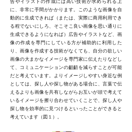
告やイラストの作成には高い技術が求められる上
に、非常に手間がかかります。このような画像を自
動的に生成できれば（または、実際に商用利用でき
る程でないにしろ、そこそこ良い画像を思い通りに
生成できるようになれば）広告やイラストなど、画
像の作成を専門にしている方が補助的に利用した
り、画像を作成する技術がなくても、自分の欲しい
画像の大まかなイメージを専門家に伝えたりなどし
て、コミュニケーションの齟齬を減らすことが可能
だと考えています。よりイメージしやすい身近な例
としては、探し人や探し物がある場合に、言葉で伝
えるよりも画像を共有しながらお互いが頭で考えて
いるイメージを擦り合わせていくことで、探し人や
探し物を効率的に見つけるといったことができると
考えています（図１）。