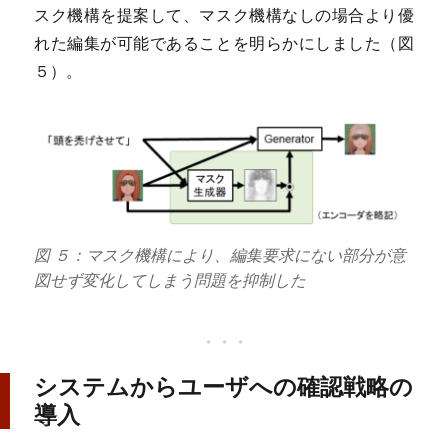
スク機構を提案して、マスク機構なしの場合より優
れた編集が可能であることを明らかにしました（図
５）。
図 ５：マスク機構により、編集要求にない部分が意
図せず変化してしまう問題を抑制した
システムからユーザへの確認戦略の
導入