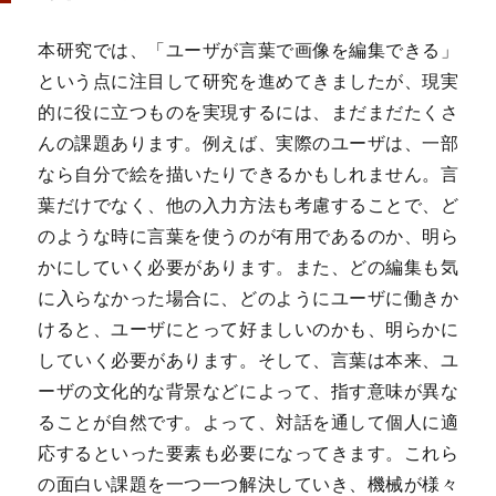
本研究では、「ユーザが言葉で画像を編集できる」
という点に注目して研究を進めてきましたが、現実
的に役に立つものを実現するには、まだまだたくさ
んの課題あります。例えば、実際のユーザは、一部
なら自分で絵を描いたりできるかもしれません。言
葉だけでなく、他の入力方法も考慮することで、ど
のような時に言葉を使うのが有用であるのか、明ら
かにしていく必要があります。また、どの編集も気
に入らなかった場合に、どのようにユーザに働きか
けると、ユーザにとって好ましいのかも、明らかに
していく必要があります。そして、言葉は本来、ユ
ーザの文化的な背景などによって、指す意味が異な
ることが自然です。よって、対話を通して個人に適
応するといった要素も必要になってきます。これら
の面白い課題を一つ一つ解決していき、機械が様々