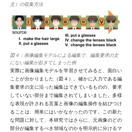
文）の収集方法
図４：画像編集モデルによる編集で、編集要求の文
にない編集が起きてしまった例
実際に画像編集モデルを学習させてみると、面白い
ことが分かりました（図４）。確かに入力である編
集要求の文に沿った編集はできているものの、要求
していない部分まで編集されてしまいました。多様
な表現が許される言葉と画像の編集操作を結びつけ
ることは、簡単にはいかなかったのです。この新た
な問題に対して、本研究ではさらに、元画像のどの
部分が編集するべき領域なのかを明示的に分けるマ