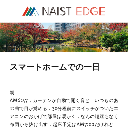
NAIST Edge
スマートホームでの一日
朝
AM6:47，カーテンが自動で開く音と，いつものあ
の曲で目が覚める．30分程前にスイッチがついたエ
アコンのおかげで部屋は暖かく，なんの躊躇もなく
布団から抜け出す．起床予定はAM7:00だけれど，