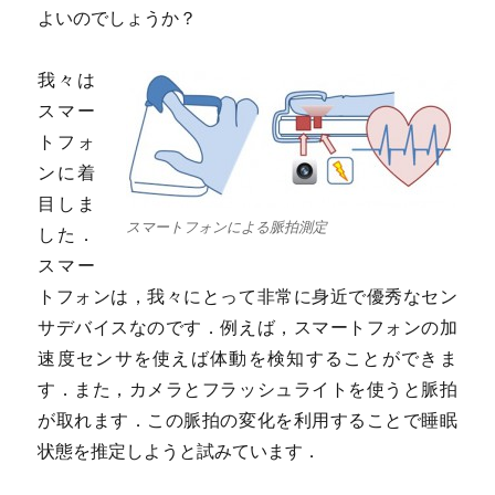
よいのでしょうか？
我々は
スマー
トフォ
ンに着
目しま
スマートフォンによる脈拍測定
した．
スマー
トフォンは，我々にとって非常に身近で優秀なセン
サデバイスなのです．例えば，スマートフォンの加
速度センサを使えば体動を検知することができま
す．また，カメラとフラッシュライトを使うと脈拍
が取れます．この脈拍の変化を利用することで睡眠
状態を推定しようと試みています．