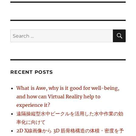
SE
Search
for:
RECENT POSTS
What is Awe, why is it good for well-being,
and how can Virtual Reality help to
experience it?
遠隔操縦型水中ビークルを活用した水中作業の効
率化に向けて
2D X線画像から 3D 筋骨格構造の体積・密度を予