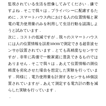
監視されている生活を想像してみてください．嫌で
すよね．そこで我々は，プライバシーに配慮するた
めに，スマートハウス内における人の位置情報と家
電の電力使用量のみを利用して生活行動を認識しよ
うと試みています．
次に，コストの低減ですが，我々のスマートハウス
には人の位置情報を誤差10cmで測定できる超音波セ
ンサが設置されています．とても高精度なセンサで
すが，非常に高価で一般家庭に普及できるものでは
ありません．そこで我々は，あえて位置情報の測位
精度を劣化させた場合を想定した実験を行っていま
す．同様に，電力使用量を計測するセンサも16個設
置されていますが，あえて測定する電力計の数を減
らした実験を行っています．
．