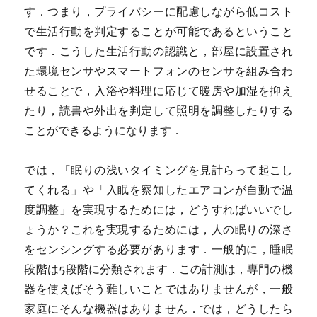
す．つまり，プライバシーに配慮しながら低コスト
で生活行動を判定することが可能であるということ
です．こうした生活行動の認識と，部屋に設置され
た環境センサやスマートフォンのセンサを組み合わ
せることで，入浴や料理に応じて暖房や加湿を抑え
たり，読書や外出を判定して照明を調整したりする
ことができるようになります．
では，「眠りの浅いタイミングを見計らって起こし
てくれる」や「入眠を察知したエアコンが自動で温
度調整」を実現するためには，どうすればいいでし
ょうか？これを実現するためには，人の眠りの深さ
をセンシングする必要があります．一般的に，睡眠
段階は5段階に分類されます．この計測は，専門の機
器を使えばそう難しいことではありませんが，一般
家庭にそんな機器はありません．では，どうしたら