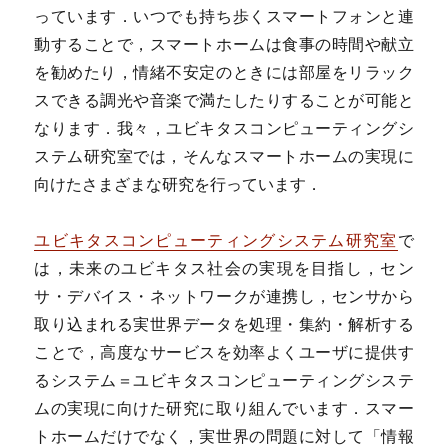
っています．いつでも持ち歩くスマートフォンと連
動することで，スマートホームは食事の時間や献立
を勧めたり，情緒不安定のときには部屋をリラック
スできる調光や音楽で満たしたりすることが可能と
なります．我々，ユビキタスコンピューティングシ
ステム研究室では，そんなスマートホームの実現に
向けたさまざまな研究を行っています．
ユビキタスコンピューティングシステム研究室
で
は，未来のユビキタス社会の実現を目指し，セン
サ・デバイス・ネットワークが連携し，センサから
取り込まれる実世界データを処理・集約・解析する
ことで，高度なサービスを効率よくユーザに提供す
るシステム＝ユビキタスコンピューティングシステ
ムの実現に向けた研究に取り組んでいます．スマー
トホームだけでなく，実世界の問題に対して「情報