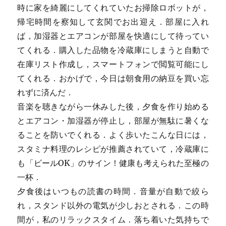
時に家を綺麗にしてくれていたお掃除ロボットが，
帰宅時間を察知して玄関でお出迎え．部屋に入れ
ば，加湿器とエアコンが部屋を快適にして待ってい
てくれる．購入した品物を冷蔵庫にしまうと自動で
在庫リスト作成し，スマートフォンで閲覧可能にし
てくれる．おかげで，今日は朝食用の納豆を買い忘
れずに済んだ．
音楽を聴きながら一休みした後，夕食を作り始める
とエアコン・加湿器が停止し，部屋が無駄に暑くな
ることを防いでくれる．よく歩いたこんな日には，
スタミナ料理のレシピが推薦されていて，冷蔵庫に
も「ビールOK」のサイン！健康も考えられた至極の
一杯．
夕食後はいつもの読書の時間．音量が自動で絞ら
れ，スタンド以外の電気が少しおとされる．この時
間が，私のリラックスタイム．落ち着いた気持ちで