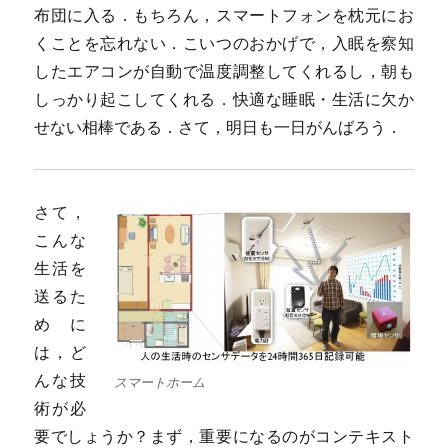
布団に入る．もちろん，スマートフォンを枕元にお
くことを忘れない．こいつのおかげで，入眠を察知
したエアコンが自動で温度調整してくれるし，朝も
しっかり起こしてくれる．快適な睡眠・生活に欠か
せない相棒である．さて，明日も一日がんばろう．
さて，
こんな
生活を
送るた
めに
は，ど
んな技
スマートホーム
術が必
要でしょうか？まず，重要になるのがコンテキスト