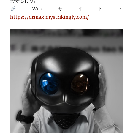
発等も行う。
Webサイト：
https://drmax.mystrikingly.com/