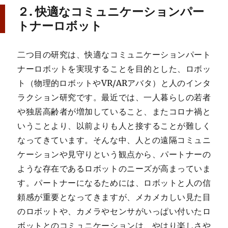
２. 快適なコミュニケーションパー
トナーロボット
二つ目の研究は、快適なコミュニケーションパート
ナーロボットを実現することを目的とした、ロボッ
ト（物理的ロボットやVR/ARアバタ）と人のインタ
ラクション研究です。最近では、一人暮らしの若者
や独居高齢者が増加していること、またコロナ禍と
いうことより、以前よりも人と接することが難しく
なってきています。そんな中、人との遠隔コミュニ
ケーションや見守りという観点から、パートナーの
ような存在であるロボットのニーズが高まっていま
す。パートナーになるためには、ロボットと人の信
頼感が重要となってきますが、メカメカしい見た目
のロボットや、カメラやセンサがいっぱい付いたロ
ボットとのコミュニケーションは、やはり楽しさや