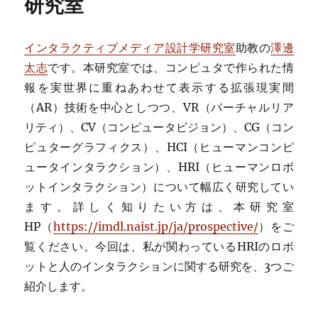
研究室
インタラクティブメディア設計学研究室
助教の
澤邊
太志
です。本研究室では、コンピュタで作られた情
報を実世界に重ねあわせて表示する拡張現実間
（AR）技術を中心としつつ、VR（バーチャルリア
リティ）、CV（コンピュータビジョン）、CG（コン
ピュターグラフィクス）、HCI（ヒューマンコンピ
ュータインタラクション）、HRI（ヒューマンロボ
ットインタラクション）について幅広く研究してい
ます。詳しく知りたい方は、本研究室
HP（
https://imdl.naist.jp/ja/prospective/
）をご
覧ください。今回は、私が関わっているHRIのロボ
ットと人のインタラクションに関する研究を、3つご
紹介します。