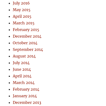
July 2016
May 2015
April 2015
March 2015
February 2015
December 2014
October 2014
September 2014
August 2014
July 2014
June 2014
April 2014
March 2014
February 2014
January 2014
December 2013