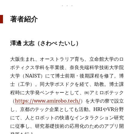
著者紹介
澤邊 太志（さわべ たいし）
大阪生まれ、オーストラリア育ち、立命館大学のロ
ボティクス学科を卒業後、奈良先端科学技術大学院
大学（NAIST）にて博士前期・後期課程を修了。博
士（工学）。同大学ポスドクを経て、助教。博士課
程時に大学発ベンチャーとして、㈱アミロボテック
（
https://www.amirobo.tech/
）を大学の寮で設立
し、京都のテック企業としても活動。HRIやVR分野
にて、人とロボットの快適なインタラクション研究
に従事し、研究基礎技術の応用化のためのアプリ開