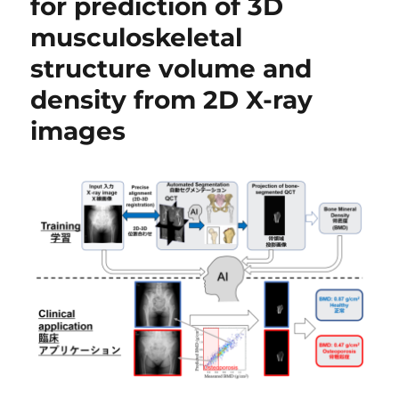
for prediction of 3D
musculoskeletal
structure volume and
density from 2D X-ray
images