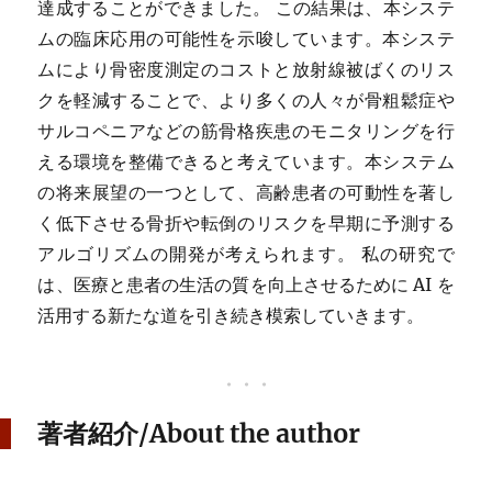
達成することができました。 この結果は、本システ
ムの臨床応用の可能性を示唆しています。本システ
ムにより骨密度測定のコストと放射線被ばくのリス
クを軽減することで、より多くの人々が骨粗鬆症や
サルコペニアなどの筋骨格疾患のモニタリングを行
える環境を整備できると考えています。本システム
の将来展望の一つとして、高齢患者の可動性を著し
く低下させる骨折や転倒のリスクを早期に予測する
アルゴリズムの開発が考えられます。 私の研究で
は、医療と患者の生活の質を向上させるために AI を
活用する新たな道を引き続き模索していきます。
著者紹介/About the author