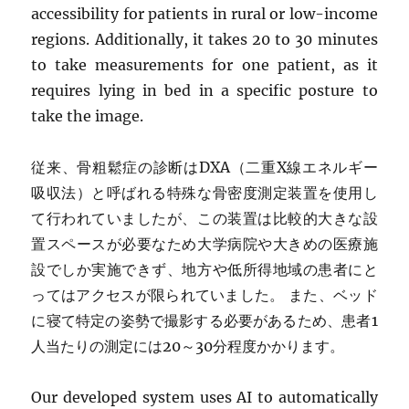
accessibility for patients in rural or low-income
regions. Additionally, it takes 20 to 30 minutes
to take measurements for one patient, as it
requires lying in bed in a specific posture to
take the image.
従来、骨粗鬆症の診断はDXA（二重X線エネルギー
吸収法）と呼ばれる特殊な骨密度測定装置を使用し
て行われていましたが、この装置は比較的大きな設
置スペースが必要なため大学病院や大きめの医療施
設でしか実施できず、地方や低所得地域の患者にと
ってはアクセスが限られていました。 また、ベッド
に寝て特定の姿勢で撮影する必要があるため、患者1
人当たりの測定には20～30分程度かかります。
Our developed system uses AI to automatically