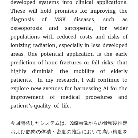
developed systems into clinical applications.
These will hold promises for improving the
diagnosis of MSK diseases, such as
osteoporosis and sarcopenia, for wider
populations with reduced costs and risks of
ionizing radiation, especially in less developed
areas. One potential application is the early
prediction of bone fractures or fall risks, that
highly diminish the mobility of elderly
patients. In my research, I will continue to
explore new avenues for harnessing AI for the
improvement of medical procedures and
patient’s quality-of-life.
今回開発したシステムは、X線画像からの骨密度推定
および筋肉の体積・密度の推定において高い精度を