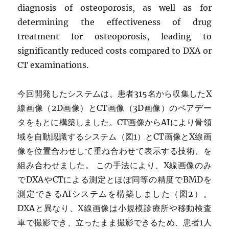
diagnosis of osteoporosis, as well as for
determining the effectiveness of drug
treatment for osteoporosis, leading to
significantly reduced costs compared to DXA or
CT examinations.
今回開発したシステムは、患者315名から収集したX
線画像（2D画像）とCT画像（3D画像）のペアデー
タをもとに構築しました。CT画像からAIにより骨領
域を自動認識するシステム（図1）とCT画像とX線画
像を位置合わせして重ね合わせて表示する技術、を
組み合わせました。 この手法により、X線画像のみ
でDXAやCTによる測定とほぼ同等の精度でBMDを
測定できるAIシステムを構築しました（図2）。
DXAと異なり、X線画像は小規模診療所や移動検査
車で撮影でき、立ったまま撮影できるため、患者1人