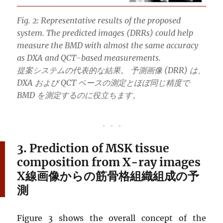
Fig. 2: Representative results of the proposed
system. The predicted images (DRRs) could help
measure the BMD with almost the same accuracy
as DXA and QCT-based measurements.
提案システムの代表的な結果。 予測画像 (DRR) は、
DXA および QCT ベースの測定とほぼ同じ精度で
BMD を測定するのに役立ちます。
3. Prediction of MSK tissue
composition from X-ray images
X
線画像からの筋骨格組織組成の予
測
Figure 3 shows the overall concept of the