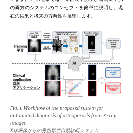
の両方のシステムのコンセプトを簡単に説明し、現
在の結果と将来の方向性を展望します。
Fig. 1: Workflow of the proposed system for
automated diagnosis of osteoporosis from X-ray
images
X線画像からの骨粗鬆症自動診断システム