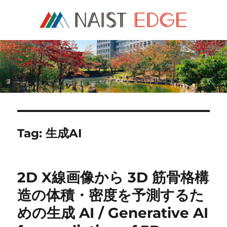
NAIST Edge
Tag:
生成AI
2D X線画像から 3D 筋骨格構
造の体積・密度を予測するた
めの生成 AI / Generative AI