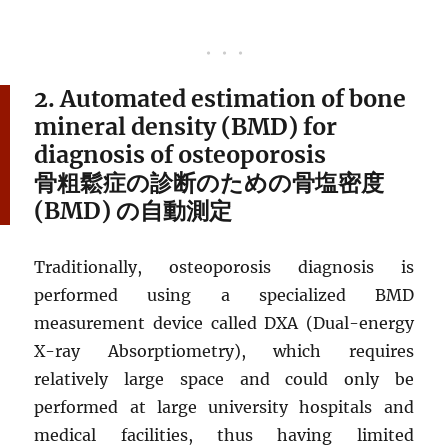
2. Automated estimation of bone
mineral density (BMD) for
diagnosis of osteoporosis
骨粗鬆症の診断のための骨塩密度
(BMD) の自動測定
Traditionally, osteoporosis diagnosis is
performed using a specialized BMD
measurement device called DXA (Dual-energy
X-ray Absorptiometry), which requires
relatively large space and could only be
performed at large university hospitals and
medical facilities, thus having limited