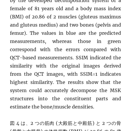
by the developed decomposition system of a
female of 81 years old and a body mass index
(BMI) of 20.86 of 2 muscles (gluteus maximus
and gluteus medius) and two bones (pelvis and
femur). The values in blue are the predicted
measurements, whereas those in green
correspond with the errors compared with
QCT-based measurements. SSIM indicated the
similarity with the original images derived
from the QCT images, with SSIM=1 indicates
highest similarity. The results show that the
system could accurately decompose the MSK
structures into the constituent parts and
estimate the bone/muscle densities.
図 4 は、2 つの筋肉 (大殿筋と中殿筋) と 2 つの骨