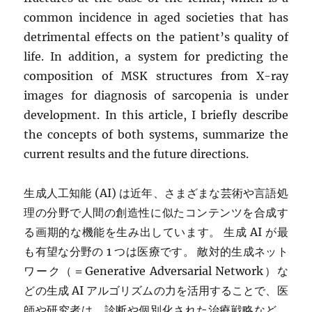
common incidence in aged societies that has
detrimental effects on the patient’s quality of
life. In addition, a system for predicting the
composition of MSK structures from X-ray
images for diagnosis of sarcopenia is under
development. In this article, I briefly describe
the concepts of both systems, summarize the
current results and the future directions.
生成人工知能 (AI) は近年、さまざまな芸術や言語処
理の分野で人間の創造性に似たコンテンツを合成す
る画期的な機能を生み出しています。 生成 AI が最
も有望な分野の 1 つは医療です。 敵対的生成ネット
ワーク（＝Generative Adversarial Network）な
どの生成 AI アルゴリズムの力を活用することで、医
師や研究者は、診断や個別化された治療戦略など、