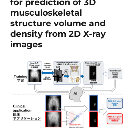
for prediction of 3D
musculoskeletal
structure volume and
density from 2D X-ray
images