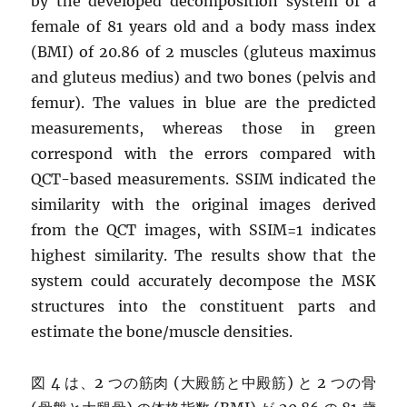
by the developed decomposition system of a
female of 81 years old and a body mass index
(BMI) of 20.86 of 2 muscles (gluteus maximus
and gluteus medius) and two bones (pelvis and
femur). The values in blue are the predicted
measurements, whereas those in green
correspond with the errors compared with
QCT-based measurements. SSIM indicated the
similarity with the original images derived
from the QCT images, with SSIM=1 indicates
highest similarity. The results show that the
system could accurately decompose the MSK
structures into the constituent parts and
estimate the bone/muscle densities.
図 4 は、2 つの筋肉 (大殿筋と中殿筋) と 2 つの骨