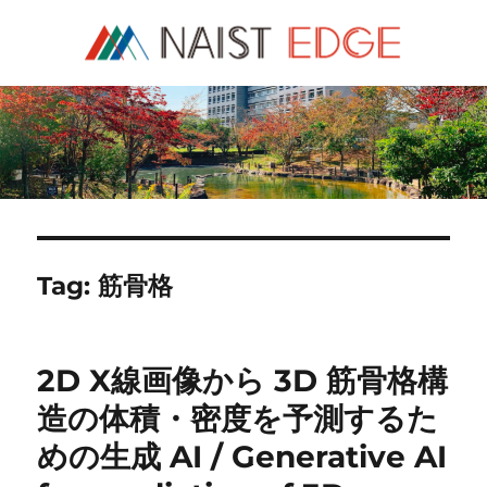
NAIST Edge
Tag:
筋骨格
2D X線画像から 3D 筋骨格構
造の体積・密度を予測するた
めの生成 AI / Generative AI