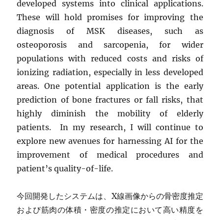
developed systems into clinical applications.
These will hold promises for improving the
diagnosis of MSK diseases, such as
osteoporosis and sarcopenia, for wider
populations with reduced costs and risks of
ionizing radiation, especially in less developed
areas. One potential application is the early
prediction of bone fractures or fall risks, that
highly diminish the mobility of elderly
patients. In my research, I will continue to
explore new avenues for harnessing AI for the
improvement of medical procedures and
patient’s quality-of-life.
今回開発したシステムは、X線画像からの骨密度推定
および筋肉の体積・密度の推定において高い精度を