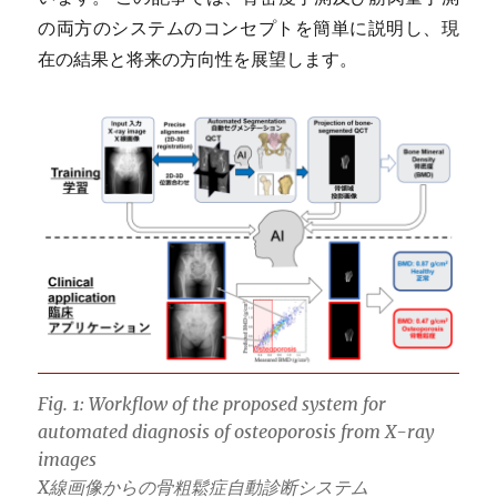
の両方のシステムのコンセプトを簡単に説明し、現
在の結果と将来の方向性を展望します。
Fig. 1: Workflow of the proposed system for
automated diagnosis of osteoporosis from X-ray
images
X線画像からの骨粗鬆症自動診断システム