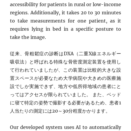
accessibility for patients in rural or low-income
regions. Additionally, it takes 20 to 30 minutes
to take measurements for one patient, as it
requires lying in bed in a specific posture to
take the image.
従来、骨粗鬆症の診断はDXA（二重X線エネルギー
吸収法）と呼ばれる特殊な骨密度測定装置を使用し
て行われていましたが、この装置は比較的大きな設
置スペースが必要なため大学病院や大きめの医療施
設でしか実施できず、地方や低所得地域の患者にと
ってはアクセスが限られていました。 また、ベッド
に寝て特定の姿勢で撮影する必要があるため、患者1
人当たりの測定には20～30分程度かかります。
Our developed system uses AI to automatically