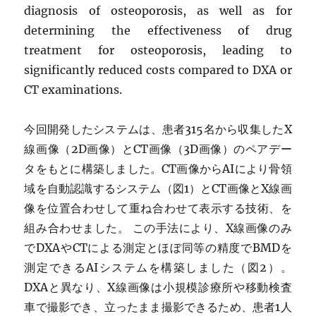
diagnosis of osteoporosis, as well as for
determining the effectiveness of drug
treatment for osteoporosis, leading to
significantly reduced costs compared to DXA or
CT examinations.
今回開発したシステムは、患者315名から収集したX
線画像（2D画像）とCT画像（3D画像）のペアデー
タをもとに構築しました。CT画像からAIにより骨領
域を自動認識するシステム（図1）とCT画像とX線画
像を位置合わせして重ね合わせて表示する技術、を
組み合わせました。 この手法により、X線画像のみ
でDXAやCTによる測定とほぼ同等の精度でBMDを
測定できるAIシステムを構築しました（図2）。
DXAと異なり、X線画像は小規模診療所や移動検査
車で撮影でき、立ったまま撮影できるため、患者1人