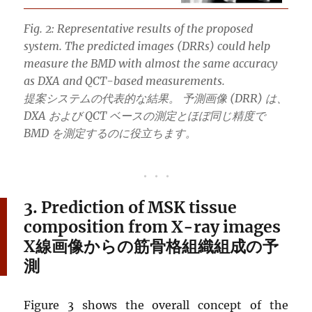
Fig. 2: Representative results of the proposed
system. The predicted images (DRRs) could help
measure the BMD with almost the same accuracy
as DXA and QCT-based measurements.
提案システムの代表的な結果。 予測画像 (DRR) は、
DXA および QCT ベースの測定とほぼ同じ精度で
BMD を測定するのに役立ちます。
3. Prediction of MSK tissue
composition from X-ray images
X
線画像からの筋骨格組織組成の予
測
Figure 3 shows the overall concept of the