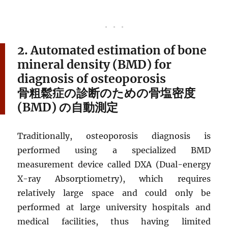
2. Automated estimation of bone
mineral density (BMD) for
diagnosis of osteoporosis
骨粗鬆症の診断のための骨塩密度
(BMD) の自動測定
Traditionally, osteoporosis diagnosis is
performed using a specialized BMD
measurement device called DXA (Dual-energy
X-ray Absorptiometry), which requires
relatively large space and could only be
performed at large university hospitals and
medical facilities, thus having limited