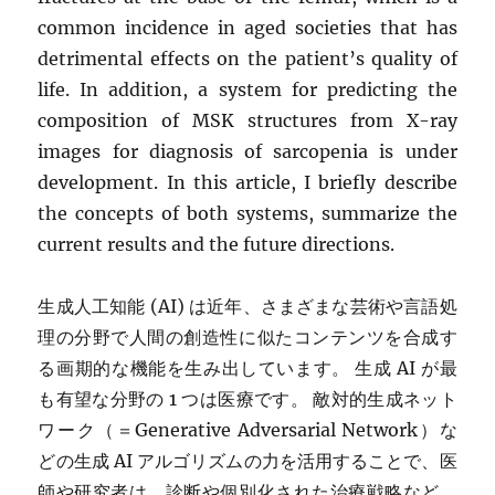
common incidence in aged societies that has
detrimental effects on the patient’s quality of
life. In addition, a system for predicting the
composition of MSK structures from X-ray
images for diagnosis of sarcopenia is under
development. In this article, I briefly describe
the concepts of both systems, summarize the
current results and the future directions.
生成人工知能 (AI) は近年、さまざまな芸術や言語処
理の分野で人間の創造性に似たコンテンツを合成す
る画期的な機能を生み出しています。 生成 AI が最
も有望な分野の 1 つは医療です。 敵対的生成ネット
ワーク（＝Generative Adversarial Network）な
どの生成 AI アルゴリズムの力を活用することで、医
師や研究者は、診断や個別化された治療戦略など、