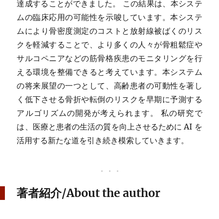
達成することができました。 この結果は、本システ
ムの臨床応用の可能性を示唆しています。本システ
ムにより骨密度測定のコストと放射線被ばくのリス
クを軽減することで、より多くの人々が骨粗鬆症や
サルコペニアなどの筋骨格疾患のモニタリングを行
える環境を整備できると考えています。本システム
の将来展望の一つとして、高齢患者の可動性を著し
く低下させる骨折や転倒のリスクを早期に予測する
アルゴリズムの開発が考えられます。 私の研究で
は、医療と患者の生活の質を向上させるために AI を
活用する新たな道を引き続き模索していきます。
著者紹介/About the author