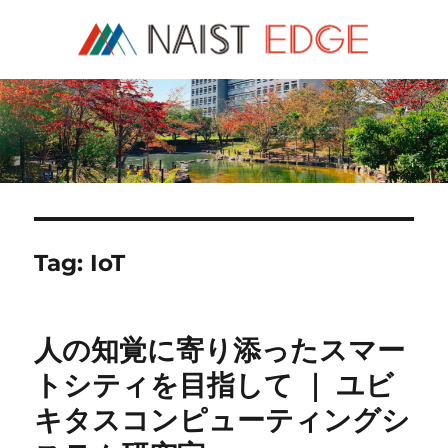
NAIST Edge
Tag:
IoT
人の知覚に寄り添ったスマー
トシティを目指して ｜ ユビ
キタスコンピューティングシ