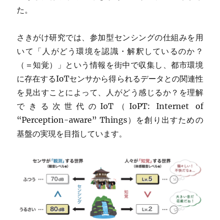
た。
さきがけ研究では、参加型センシングの仕組みを用
いて「人がどう環境を認識・解釈しているのか？
（＝知覚）」という情報を街中で収集し、都市環境
に存在するIoTセンサから得られるデータとの関連性
を見出すことによって、人がどう感じるか？を理解
できる次世代のIoT（IoPT: Internet of
“Perception-aware” Things）を創り出すための
基盤の実現を目指しています。