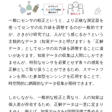
一般にセンサの較正というと、より正確な測定器を
使ってセンサの出力値を調整するのが一般的です
が、さきがけ研究では、人がどう感じるか？という
主観的なデータ（知覚データと呼びます）を「正解
データ」としてセンサの出力値を調整することに違
いがあります。知覚データの収集は人間にしかでき
ませんが、特別なセンサを必要とせず各々の感覚を
正解として取り扱うことができるため、スマートフ
ォンを用いた参加型センシングを応用することで、
時空間的に網羅的なデータ収集が期待できます。
しかしながら、一般的な較正と異なり、人の知覚は
個人差が存在するため、正解データは一意に定まり
ません。例えば、知覚データを5段階評価で集めると