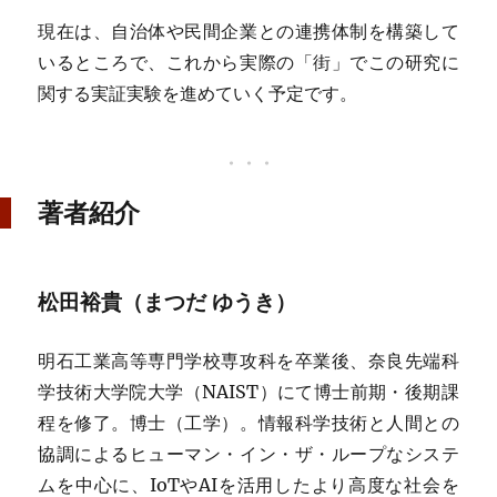
現在は、自治体や民間企業との連携体制を構築して
いるところで、これから実際の「街」でこの研究に
関する実証実験を進めていく予定です。
著者紹介
松田裕貴（まつだ ゆうき）
明石工業高等専門学校専攻科を卒業後、奈良先端科
学技術大学院大学（NAIST）にて博士前期・後期課
程を修了。博士（工学）。情報科学技術と人間との
協調によるヒューマン・イン・ザ・ループなシステ
ムを中心に、IoTやAIを活用したより高度な社会を