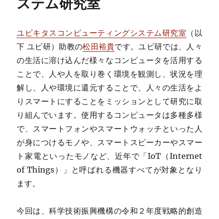
ステム研究室
ユビキタスコンピューティングシステム研究室
（以
下 ユビ研）助教の
松田裕貴
です。ユビ研では、人々
の生活に溶け込んだ様々なコンピュータを活用する
ことで、人や人を取り巻く環境を観測し、状況を理
解し、人や環境に還元することで、人々の生活をよ
りスマートにすることをミッションとして研究に取
り組んでいます。使用するコンピュータは多種多様
で、スマートフォンやスマートウォッチといった人
が身につけるモノや、スマートスピーカーやスマー
ト家電といったモノなど、近年で「IoT（Internet
of Things）」と呼ばれる機器すべてが対象となり
ます。
今回は、科学技術振興機構の令和２年度戦略的創造