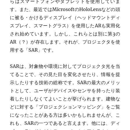
らはスマートフォンやタブレットを使用していま
す。また、最近ではMicrosoftのHoloLensなどの頭
に被る・かけるディスプレイ（ヘッドマウントディ
スプレイ、スマートグラス）を使用したARも実用化
され始めています。しかし、これらとは別に第3の
AR（？）が存在します。それが、プロジェクタを使
用する「SAR」です。
SARは、対象物や環境に対してプロジェクタ光を当
てることで、その見た目を変化させたり、情報を提
示したりする技術の総称です。SARの最大のメリッ
トとして、ユーザがデバイスやセンサを持ったり装
着したりしなくてよいことが挙げられます。建物な
どに対する「プロジェクションマッピング」をご覧
になったことがある方は多いかもしれませんが、こ
れも、SARの一つであると言えます。他には、ディ