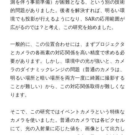
測を伴う事前準備）が困難となる、という別の技術
的問題がありました。後者を解決すれば、明るい環
境でも投影が行えるようになり、SARの応用範囲が
広がるのでは？と考え、この研究を始めました。
一般的に、この位置合わせには、まずプロジェクタ
とカメラの各画素の対応関係を高い精度で求める必
要があります。しかし、環境中の光が強いと、カメ
ラのダイナミックレンジの問題（普通のカメラは、
明るい場所と暗い場所を両方一度に綺麗に撮影する
ことが難しい）から、この対応関係取得が難しくな
ります。
そこで、この研究ではイベントカメラという特殊な
カメラを使いました。普通のカメラでは各ピクセル
にて、光の入射量に応じた値を、画像として出力し