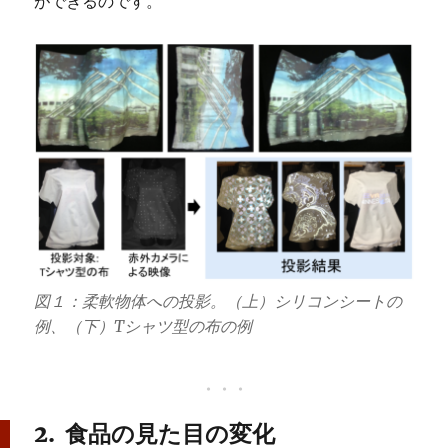
ができるのです。
図１：柔軟物体への投影。（上）シリコンシートの
例、（下）Tシャツ型の布の例
2. 食品の見た目の変化