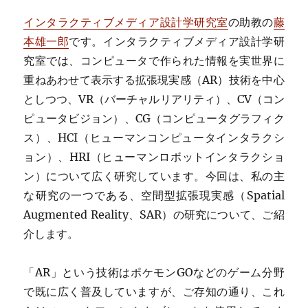
インタラクティブメディア設計学研究室
の助教の
藤
本雄一郎
です。インタラクティブメディア設計学研
究室では、コンピュータで作られた情報を実世界に
重ねあわせて表示する拡張現実感（AR）技術を中心
としつつ、VR（バーチャルリアリティ）、CV（コン
ピュータビジョン）、CG（コンピュータグラフィク
ス）、HCI（ヒューマンコンピュータインタラクシ
ョン）、HRI（ヒューマンロボットインタラクショ
ン）について広く研究しています。今回は、私の主
な研究の一つである、空間型拡張現実感（Spatial
Augmented Reality、SAR）の研究について、ご紹
介します。
「AR」という技術はポケモンGOなどのゲーム分野
で既に広く普及していますが、ご存知の通り、これ