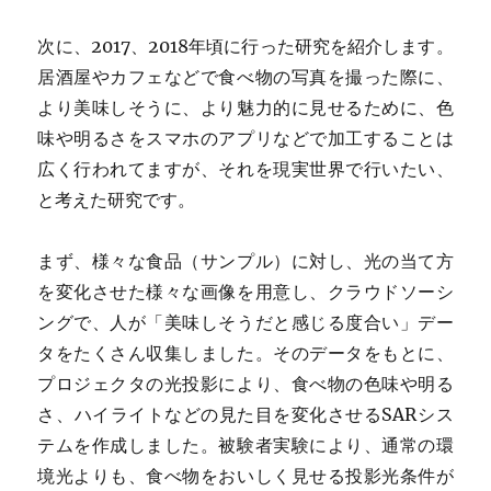
次に、2017、2018年頃に行った研究を紹介します。
居酒屋やカフェなどで食べ物の写真を撮った際に、
より美味しそうに、より魅力的に見せるために、色
味や明るさをスマホのアプリなどで加工することは
広く行われてますが、それを現実世界で行いたい、
と考えた研究です。
まず、様々な食品（サンプル）に対し、光の当て方
を変化させた様々な画像を用意し、クラウドソーシ
ングで、人が「美味しそうだと感じる度合い」デー
タをたくさん収集しました。そのデータをもとに、
プロジェクタの光投影により、食べ物の色味や明る
さ、ハイライトなどの見た目を変化させるSARシス
テムを作成しました。被験者実験により、通常の環
境光よりも、食べ物をおいしく見せる投影光条件が