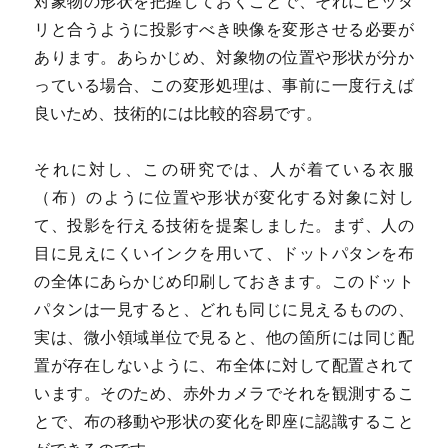
対象物の形状を把握しておくことで、それにピッタ
リと合うように投影すべき映像を変形させる必要が
あります。あらかじめ、対象物の位置や形状が分か
っている場合、この変形処理は、事前に一度行えば
良いため、技術的には比較的容易です。
それに対し、この研究では、人が着ている衣服
（布）のように位置や形状が変化する対象に対し
て、投影を行える技術を提案しました。まず、人の
目に見えにくいインクを用いて、ドットパタンを布
の全体にあらかじめ印刷しておきます。このドット
パタンは一見すると、どれも同じに見えるものの、
実は、微小領域単位で見ると、他の箇所には同じ配
置が存在しないように、布全体に対して配置されて
います。そのため、赤外カメラでそれを観測するこ
とで、布の移動や形状の変化を即座に認識すること