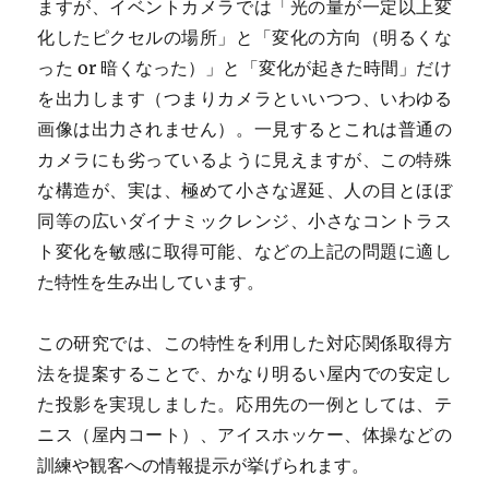
ますが、イベントカメラでは「光の量が一定以上変
化したピクセルの場所」と「変化の方向（明るくな
った or 暗くなった）」と「変化が起きた時間」だけ
を出力します（つまりカメラといいつつ、いわゆる
画像は出力されません）。一見するとこれは普通の
カメラにも劣っているように見えますが、この特殊
な構造が、実は、極めて小さな遅延、人の目とほぼ
同等の広いダイナミックレンジ、小さなコントラス
ト変化を敏感に取得可能、などの上記の問題に適し
た特性を生み出しています。
この研究では、この特性を利用した対応関係取得方
法を提案することで、かなり明るい屋内での安定し
た投影を実現しました。応用先の一例としては、テ
ニス（屋内コート）、アイスホッケー、体操などの
訓練や観客への情報提示が挙げられます。