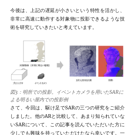
今後は、上記の遅延が小さいという特性を活かし、
非常に高速に動作する対象物に投影できるような技
術を研究していきたいと考えています。
図3：明所での投影。イベントカメラを用いたSARに
よる明るい屋内での投影例
さて、今回は、駆け足でSARの三つの研究をご紹介
しました。他のARと比較して、あまり知られていな
いSARについて、この記事を読んでいただいた方に
少しでも興味を持っていただけたなら幸いです。一