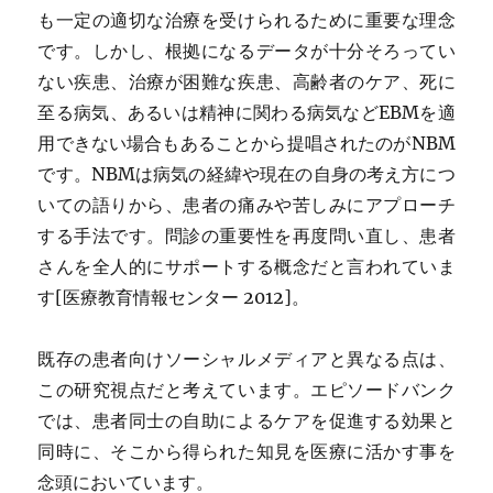
も一定の適切な治療を受けられるために重要な理念
です。しかし、根拠になるデータが十分そろってい
ない疾患、治療が困難な疾患、高齢者のケア、死に
至る病気、あるいは精神に関わる病気などEBMを適
用できない場合もあることから提唱されたのがNBM
です。NBMは病気の経緯や現在の自身の考え方につ
いての語りから、患者の痛みや苦しみにアプローチ
する手法です。問診の重要性を再度問い直し、患者
さんを全人的にサポートする概念だと言われていま
す[医療教育情報センター 2012]。
既存の患者向けソーシャルメディアと異なる点は、
この研究視点だと考えています。エピソードバンク
では、患者同士の自助によるケアを促進する効果と
同時に、そこから得られた知見を医療に活かす事を
念頭においています。