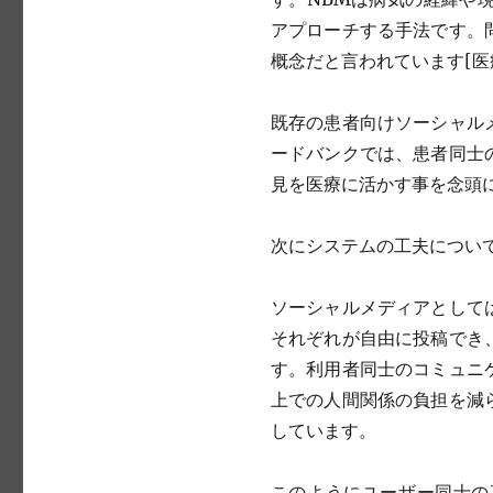
アプローチする手法です。
概念だと言われています[医療
既存の患者向けソーシャル
ードバンクでは、患者同士
見を医療に活かす事を念頭
次にシステムの工夫につい
ソーシャルメディアとして
それぞれが自由に投稿でき
す。利用者同士のコミュニ
上での人間関係の負担を減
しています。
このようにユーザー同士の