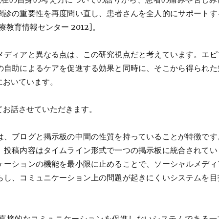
問診の重要性を再度問い直し、患者さんを全人的にサポートす
教育情報センター 2012]。
メディアと異なる点は、この研究視点だと考えています。エピ
の自助によるケアを促進する効果と同時に、そこから得られた
においています。
てお話させていただきます。
は、ブログと掲示板の中間の性質を持っていることが特徴です
、投稿内容はタイムライン形式で一つの掲示板に統合されてい
ケーションの機能を最小限に止めることで、ソーシャルメディ
らし、コミュニケーション上の問題が起きにくいシステムを目
直接的なコミュニケーションを促進しないシステムである一