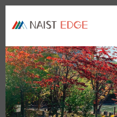
NAIST Edge