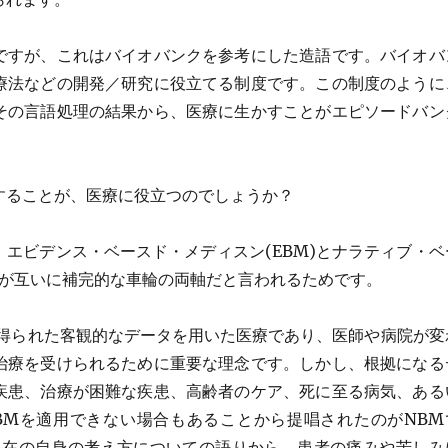
ですが、これはバイオバンクを参考にした造語です。バイオバ
療法などの開発／研究に役立てる制度です。この制度のように
その言語処理の結果から、医療に生かすことがエピソードバン
。
することが、医療に役立つのでしょうか？
エビデンス・ベースド・メディスン(EBM)とナラティブ・ベ
）が互いに補完的な車輪の両軸だと言われるためです。
て得られた客観的なデータを用いた医療であり、医師や病院が変
治療を受けられるために重要な理念です。しかし、根拠になる
疾患、治療が困難な疾患、高齢者のケア、死に至る病気、ある
BMを適用できない場合もあることから提唱されたのがNBM
現在の自身の考え方についての語りから、患者の痛みや苦しみ