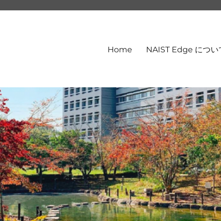
Home
NAIST Edge につ