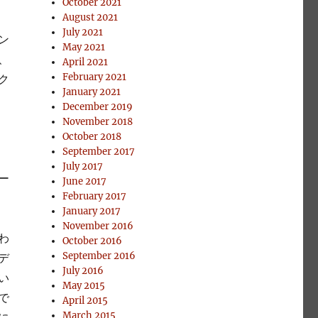
October 2021
August 2021
July 2021
ン
May 2021
、
April 2021
February 2021
ク
January 2021
December 2019
November 2018
October 2018
September 2017
July 2017
ー
June 2017
February 2017
January 2017
November 2016
わ
October 2016
September 2016
デ
July 2016
い
May 2015
で
April 2015
March 2015
に