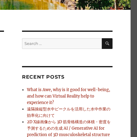
SEARCH
Search
for:
RECENT POSTS
What is Awe, why is it good for well-being,
and how can Virtual Reality help to
experience it?
遠隔操縦型水中ビークルを活用した水中作業の
効率化に向けて
2D X線画像から 3D 筋骨格構造の体積・密度を
予測するための生成 AI / Generative AI for
prediction of 3D musculoskeletal structure