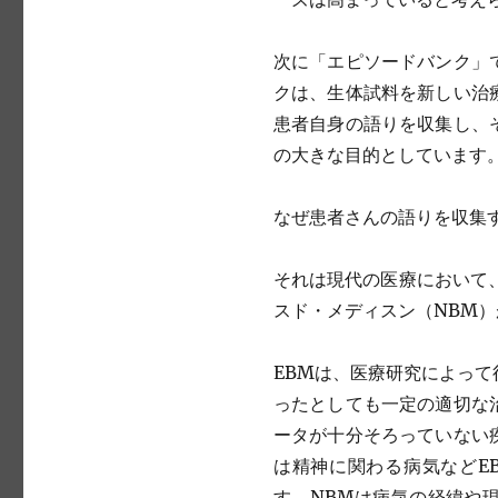
次に「エピソードバンク」
クは、生体試料を新しい治
患者自身の語りを収集し、
の大きな目的としています
なぜ患者さんの語りを収集
それは現代の医療において、
スド・メディスン（NBM
EBMは、医療研究によっ
ったとしても一定の適切な
ータが十分そろっていない
は精神に関わる病気などE
す。NBMは病気の経緯や