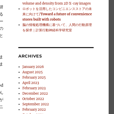
volume and density from 2D X-ray images
研
ロボットを活用したコンビニエンスストアの未
る
来に向けて/
Toward a future of convenience
stores built with robots
ー
脳の情報処理機構に基づいて、人間の行動原理
の
を探求｜計算行動神経科学研究室
と
ARCHIVES
ま
ま
January 2026
August 2025
February 2025
April 2023
d
February 2023
ん
December 2022
October 2022
が
September 2022
ニ
February 2022