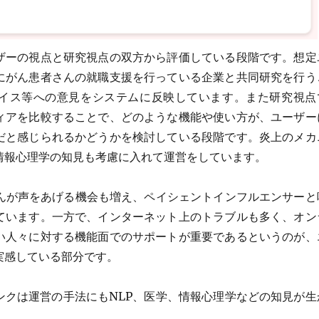
ザーの視点と研究視点の双方から評価している段階です。想定
にがん患者さんの就職支援を行っている企業と共同研究を行う
イス等への意見をシステムに反映しています。また研究視点
ィアを比較することで、どのような機能や使い方が、ユーザー
だと感じられるかどうかを検討している段階です。炎上のメカ
情報心理学の知見も考慮に入れて運営をしています。
さんが声をあげる機会も増え、ペイシェントインフルエンサーと
ています。一方で、インターネット上のトラブルも多く、オン
い人々に対する機能面でのサポートが重要であるというのが、
実感している部分です。
ンクは運営の手法にもNLP、医学、情報心理学などの知見が生