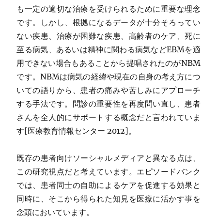
も一定の適切な治療を受けられるために重要な理念
です。しかし、根拠になるデータが十分そろってい
ない疾患、治療が困難な疾患、高齢者のケア、死に
至る病気、あるいは精神に関わる病気などEBMを適
用できない場合もあることから提唱されたのがNBM
です。NBMは病気の経緯や現在の自身の考え方につ
いての語りから、患者の痛みや苦しみにアプローチ
する手法です。問診の重要性を再度問い直し、患者
さんを全人的にサポートする概念だと言われていま
す[医療教育情報センター 2012]。
既存の患者向けソーシャルメディアと異なる点は、
この研究視点だと考えています。エピソードバンク
では、患者同士の自助によるケアを促進する効果と
同時に、そこから得られた知見を医療に活かす事を
念頭においています。