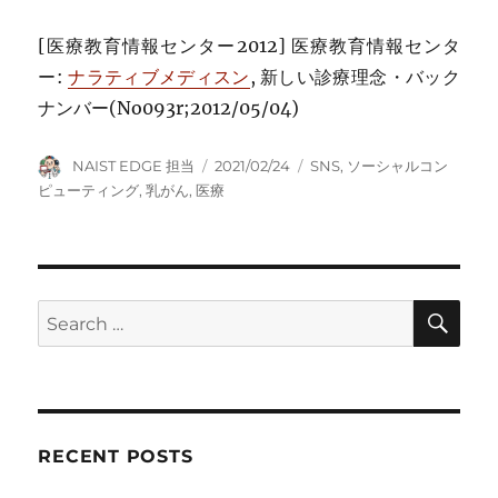
[医療教育情報センター2012] 医療教育情報センタ
ー:
ナラティブメディスン
, 新しい診療理念・バック
ナンバー(No093r;2012/05/04)
Author
Posted
Tags
NAIST EDGE 担当
2021/02/24
SNS
,
ソーシャルコン
on
ピューティング
,
乳がん
,
医療
SE
Search
for:
RECENT POSTS