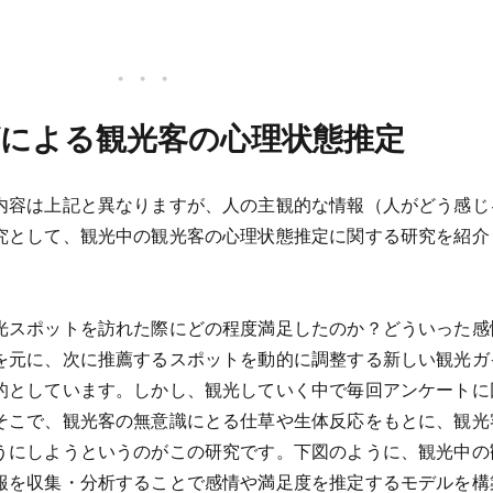
による観光客の心理状態推定
内容は上記と異なりますが、人の主観的な情報（人がどう感じ
究として、観光中の観光客の心理状態推定に関する研究を紹介
光スポットを訪れた際にどの程度満足したのか？どういった感
を元に、次に推薦するスポットを動的に調整する新しい観光ガ
的としています。しかし、観光していく中で毎回アンケートに
そこで、観光客の無意識にとる仕草や生体反応をもとに、観光
うにしようというのがこの研究です。下図のように、観光中の
報を収集・分析することで感情や満足度を推定するモデルを構