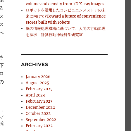
volume and density from 2D X-ray images
る
ロボットを活用したコンビニエンスストアの未
ス
来に向けて/
Toward a future of convenience
stores built with robots
ス
脳の情報処理機構に基づいて、人間の行動原理
べ
を探求｜計算行動神経科学研究室
さ
ARCHIVES
下
ロ
January 2026
の
August 2025
February 2025
April 2023
February 2023
December 2022
・
October 2022
イ
September 2022
究
February 2022