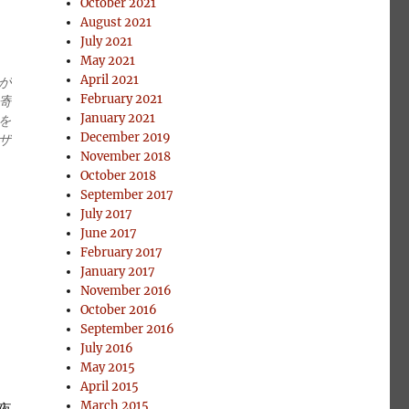
October 2021
August 2021
July 2021
May 2021
April 2021
が
February 2021
寄
January 2021
を
December 2019
ザ
November 2018
October 2018
September 2017
July 2017
June 2017
February 2017
January 2017
November 2016
October 2016
September 2016
July 2016
May 2015
April 2015
March 2015
夜