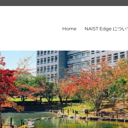
Home
NAIST Edge につ