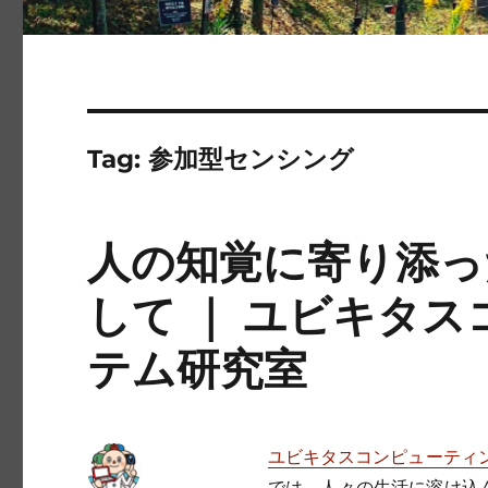
Tag:
参加型センシング
人の知覚に寄り添っ
して ｜ ユビキタ
テム研究室
ユビキタスコンピューティ
では、人々の生活に溶け込