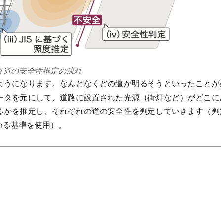
夜道の安全性推定の流れ
ようになります。なんとなくどの道が明るそうといったことが
ータを元にして、道路に設置された光源（街灯など）がどこに
るかを推定し、それぞれの道の安全性を判定していきます（判
める基準を使用）。