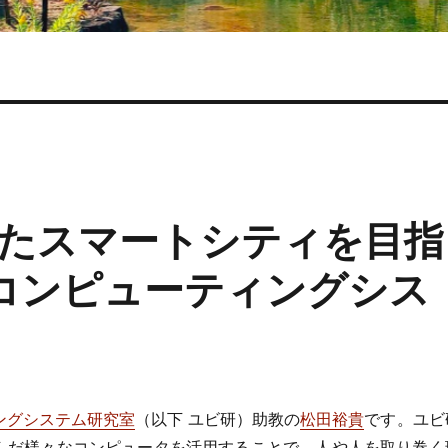
たスマートシティを目指
スコンピューティングシス
ングシステム研究室
（以下 ユビ研）助教の
松田裕貴
です。ユビ
んだ様々なコンピュータを活用することで、人や人を取り巻く