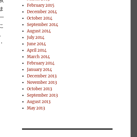
February 2015
ま
December 2014
一
October 2014
September 2014
こ
August 2014
。
July 2014
・
June 2014
April 2014
March 2014
February 2014
January 2014
December 2013
November 2013
October 2013
September 2013
August 2013
May 2013