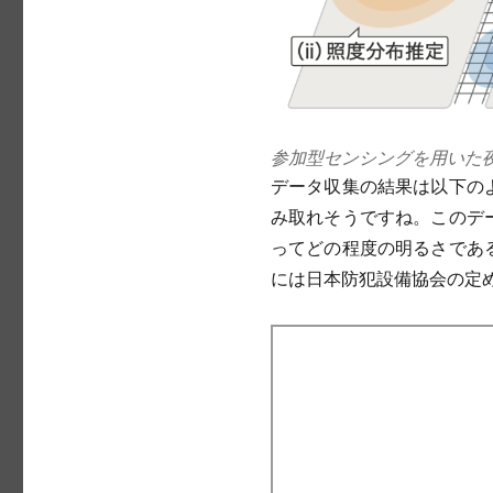
参加型センシングを用いた
データ収集の結果は以下の
み取れそうですね。このデ
ってどの程度の明るさであ
には日本防犯設備協会の定