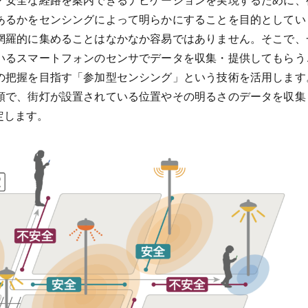
あるかをセンシングによって明らかにすることを目的としてい
網羅的に集めることはなかなか容易ではありません。そこで、
いるスマートフォンのセンサでデータを収集・提供してもらう
の把握を目指す「参加型センシング」という技術を活用します
順で、街灯が設置されている位置やその明るさのデータを収集
定します。