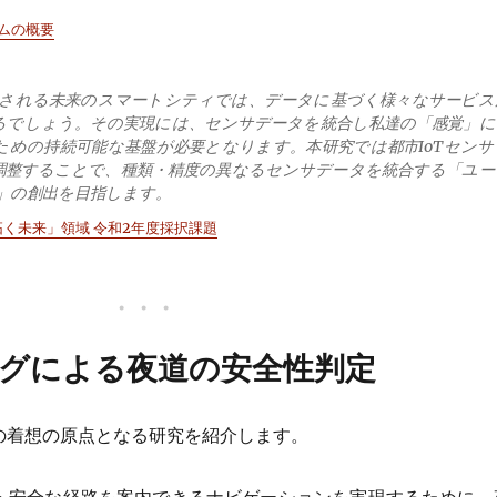
ラムの概要
設置される未来のスマートシティでは、データに基づく様々なサービス
るでしょう。その実現には、センサデータを統合し私達の「感覚」に
ための持続可能な基盤が必要となります。本研究では都市IoTセンサ
調整することで、種類・精度の異なるセンサデータを統合する「ユー
盤」の創出を目指します。
拓く未来」領域 令和2年度採択課題
グによる夜道の安全性判定
の着想の原点となる研究を紹介します。
・安全な経路を案内できるナビゲーションを実現するために、