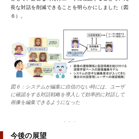
長な対話を削減できることを明らかにしました（図
６）。
図６：システムが編集に自信のない時には、ユーザ
に確認をする対話戦略を導入して効率的に対話して
画像を編集できるようになった
今後の展望