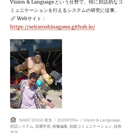
Vision & Languageという分野で、特に対話的なコ
ミュニケーションを行えるシステムの研究に従事。
Webサイト：
https://seitaroshinagawa.github.io/
Author
Posted
Tags
NAIST EDGE 担当
2021/07/04
Vision & Language
,
on
対話システム
,
深層学習
,
画像編集
,
知能コミュニケーション
,
自然
言語