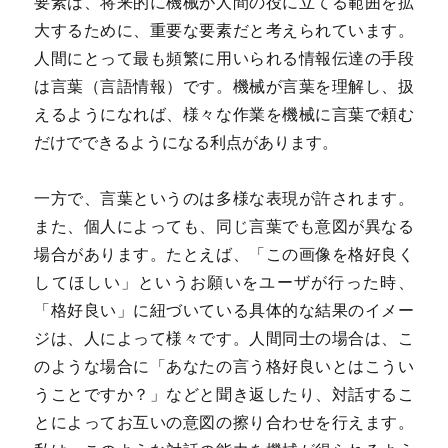
要素は、将来的に機械が人間の役に立てる範囲を拡
大するために、重要な要素だと考えられています。
人間にとって最も頻繁に用いられる情報伝達の手段
は言葉（言語情報）です。機械が言葉を理解し、扱
えるようになれば、様々な作業を機械に言葉で頼む
だけでできるようになる利点があります。
一方で、言葉というのは多様な表現が許されます。
また、個人によっても、同じ言葉でも意図が異なる
場合があります。たとえば、「この画像を格好良く
してほしい」というお願いをユーザが行った時、
「格好良い」に紐づいている具体的な結果のイメー
ジは、人によって様々です。人間同士の場合は、こ
のような場合に「あなたの言う格好良いとはこうい
うことですか？」などと聞き返したり、対話するこ
とによってお互いの意図の擦り合わせを行えます。