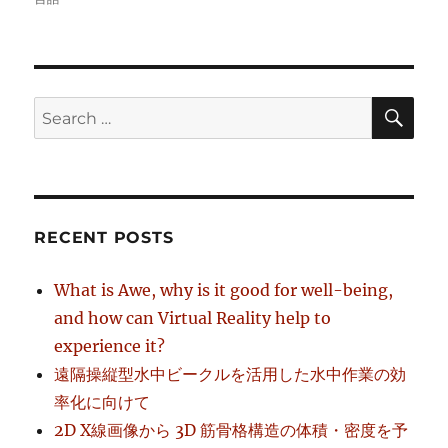
SE
Search
for:
RECENT POSTS
What is Awe, why is it good for well-being,
and how can Virtual Reality help to
experience it?
遠隔操縦型水中ビークルを活用した水中作業の効
率化に向けて
2D X線画像から 3D 筋骨格構造の体積・密度を予