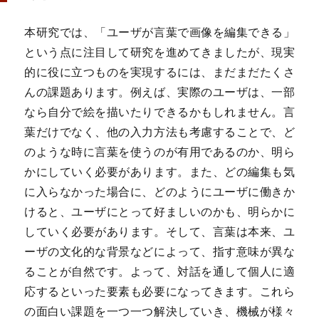
本研究では、「ユーザが言葉で画像を編集できる」
という点に注目して研究を進めてきましたが、現実
的に役に立つものを実現するには、まだまだたくさ
んの課題あります。例えば、実際のユーザは、一部
なら自分で絵を描いたりできるかもしれません。言
葉だけでなく、他の入力方法も考慮することで、ど
のような時に言葉を使うのが有用であるのか、明ら
かにしていく必要があります。また、どの編集も気
に入らなかった場合に、どのようにユーザに働きか
けると、ユーザにとって好ましいのかも、明らかに
していく必要があります。そして、言葉は本来、ユ
ーザの文化的な背景などによって、指す意味が異な
ることが自然です。よって、対話を通して個人に適
応するといった要素も必要になってきます。これら
の面白い課題を一つ一つ解決していき、機械が様々