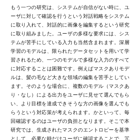
もう一つの研究は、システムが自信がない時に、ユ
ーザに対して確認を行うという対話戦略をシステム
に取り入れて、対話的に画像を編集するという研究
に取り組みました。ユーザの多様な要求には、シス
テムが苦手にしている入力も当然含まれます。深層
学習のモデルは、限られたデータセットを用いて学
習されるため、一つのモデルで多様な入力のすべて
に対応することは困難です。例えばマスクありモデ
ルは、髪の毛など大きな領域の編集を苦手としてい
ます。そのような場合に、複数のモデル（マスクあ
り・なし）による出力をユーザに見せて選んでもら
い、より目標を達成できそうな方の画像を選んでも
らうという対応策が考えられます。かといって、毎
回確認するのはユーザの負担となります。そこで本
研究では、生成されたマスクのエントロピーを基準
として、必要な時だけユーザに確認することで、冗