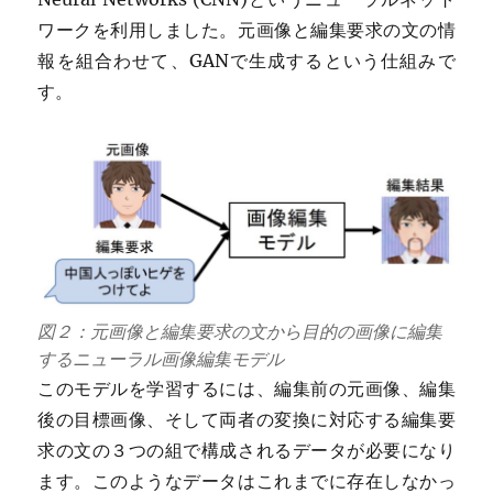
ワークを利用しました。元画像と編集要求の文の情
報を組合わせて、GANで生成するという仕組みで
す。
図２：元画像と編集要求の文から目的の画像に編集
するニューラル画像編集モデル
このモデルを学習するには、編集前の元画像、編集
後の目標画像、そして両者の変換に対応する編集要
求の文の３つの組で構成されるデータが必要になり
ます。このようなデータはこれまでに存在しなかっ