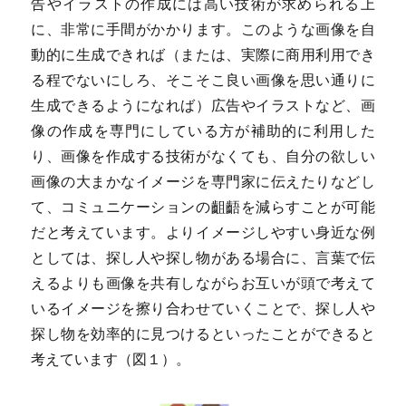
告やイラストの作成には高い技術が求められる上
に、非常に手間がかかります。このような画像を自
動的に生成できれば（または、実際に商用利用でき
る程でないにしろ、そこそこ良い画像を思い通りに
生成できるようになれば）広告やイラストなど、画
像の作成を専門にしている方が補助的に利用した
り、画像を作成する技術がなくても、自分の欲しい
画像の大まかなイメージを専門家に伝えたりなどし
て、コミュニケーションの齟齬を減らすことが可能
だと考えています。よりイメージしやすい身近な例
としては、探し人や探し物がある場合に、言葉で伝
えるよりも画像を共有しながらお互いが頭で考えて
いるイメージを擦り合わせていくことで、探し人や
探し物を効率的に見つけるといったことができると
考えています（図１）。