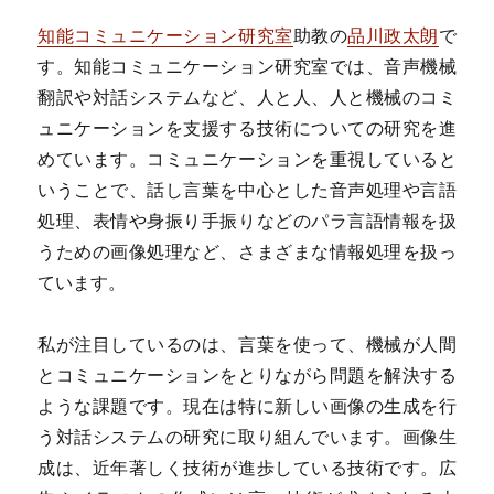
知能コミュニケーション研究室
助教の
品川政太朗
で
す。知能コミュニケーション研究室では、音声機械
翻訳や対話システムなど、人と人、人と機械のコミ
ュニケーションを支援する技術についての研究を進
めています。コミュニケーションを重視していると
いうことで、話し言葉を中心とした音声処理や言語
処理、表情や身振り手振りなどのパラ言語情報を扱
うための画像処理など、さまざまな情報処理を扱っ
ています。
私が注目しているのは、言葉を使って、機械が人間
とコミュニケーションをとりながら問題を解決する
ような課題です。現在は特に新しい画像の生成を行
う対話システムの研究に取り組んでいます。画像生
成は、近年著しく技術が進歩している技術です。広