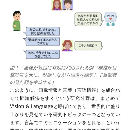
図１：画像が対話に有効に利用される例（機械が目
撃証言を元に、対話しながら画像を編集して目撃者
の見た顔を生成する）
このように、画像情報と言葉（言語情報）を組合わ
せて問題解決をするという研究分野は、まとめて
Vision & Languageと呼ばれており、世界的に盛り
上がりを見せている研究トピックの一つとなってい
ます。言葉でコミュニケーションをとれる、という