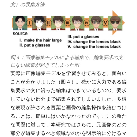
文）の収集方法
図４：画像編集モデルによる編集で、編集要求の文
にない編集が起きてしまった例
実際に画像編集モデルを学習させてみると、面白い
ことが分かりました（図４）。確かに入力である編
集要求の文に沿った編集はできているものの、要求
していない部分まで編集されてしまいました。多様
な表現が許される言葉と画像の編集操作を結びつけ
ることは、簡単にはいかなかったのです。この新た
な問題に対して、本研究ではさらに、元画像のどの
部分が編集するべき領域なのかを明示的に分けるマ