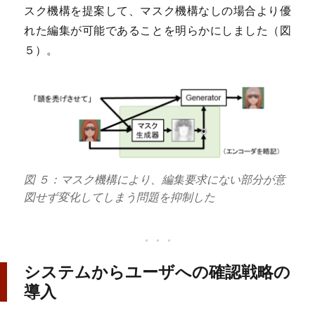
スク機構を提案して、マスク機構なしの場合より優
れた編集が可能であることを明らかにしました（図
５）。
図 ５：マスク機構により、編集要求にない部分が意
図せず変化してしまう問題を抑制した
システムからユーザへの確認戦略の
導入