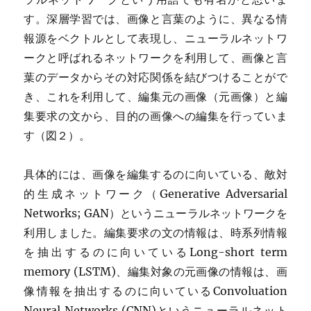
す。深層学習では、画像と言葉のように、異なる情
報源をベクトルとして表現し、ニューラルネットワ
ークと呼ばれるネットワークを利用して、画像と言
葉のデータからその対応関係を結びつけることがで
き、これを利用して、編集元の画像（元画像）と編
集要求の文から、目的の画像への編集を行っていま
す（図２）。
具体的には、画像を編集するのに向いている、敵対
的生成ネットワーク（Generative Adversarial
Networks; GAN）というニューラルネットワークを
利用しました。編集要求の文の情報は、時系列情報
を抽出するのに向いているLong-short term
memory (LSTM)、編集対象の元画像の情報は、画
像情報を抽出するのに向いているConvoluation
Neural Networks (CNN)というニューラルネット