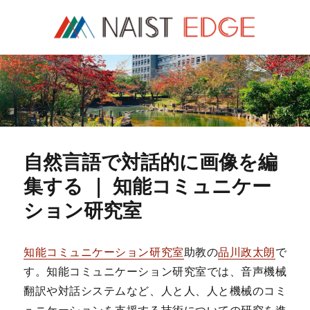
NAIST Edge
自然言語で対話的に画像を編
集する ｜ 知能コミュニケー
ション研究室
知能コミュニケーション研究室
助教の
品川政太朗
で
す。知能コミュニケーション研究室では、音声機械
翻訳や対話システムなど、人と人、人と機械のコミ