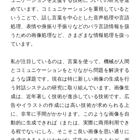
ュニケーションを支援する技術についての研究を進
めています。コミュニケーションを重視していると
いうことで、話し言葉を中心とした音声処理や言語
処理、表情や身振り手振りなどのパラ言語情報を扱
うための画像処理など、さまざまな情報処理を扱っ
ています。
私が注目しているのは、言葉を使って、機械が人間
とコミュニケーションをとりながら問題を解決する
ような課題です。現在は特に新しい画像の生成を行
う対話システムの研究に取り組んでいます。画像生
成は、近年著しく技術が進歩している技術です。広
告やイラストの作成には高い技術が求められる上
に、非常に手間がかかります。このような画像を自
動的に生成できれば（または、実際に商用利用でき
る程でないにしろ、そこそこ良い画像を思い通りに