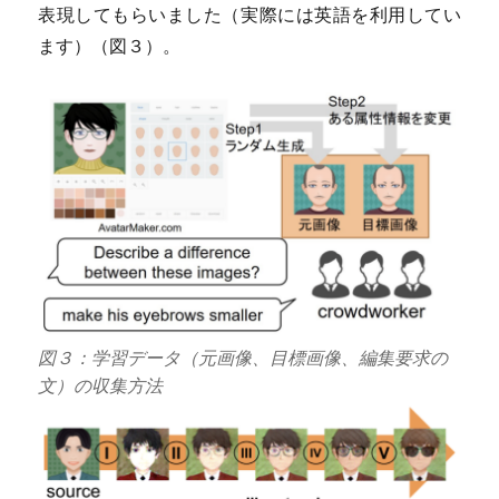
表現してもらいました（実際には英語を利用してい
ます）（図３）。
図３：学習データ（元画像、目標画像、編集要求の
文）の収集方法