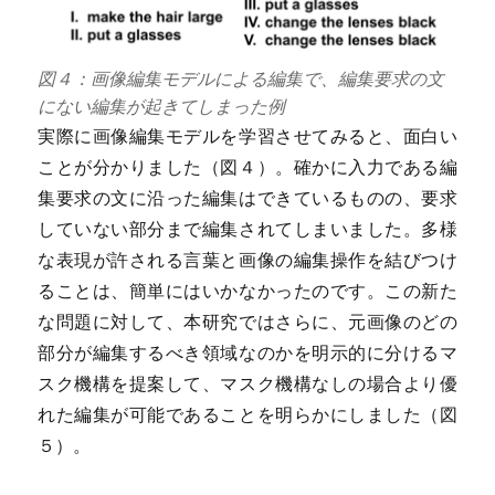
図４：画像編集モデルによる編集で、編集要求の文
にない編集が起きてしまった例
実際に画像編集モデルを学習させてみると、面白い
ことが分かりました（図４）。確かに入力である編
集要求の文に沿った編集はできているものの、要求
していない部分まで編集されてしまいました。多様
な表現が許される言葉と画像の編集操作を結びつけ
ることは、簡単にはいかなかったのです。この新た
な問題に対して、本研究ではさらに、元画像のどの
部分が編集するべき領域なのかを明示的に分けるマ
スク機構を提案して、マスク機構なしの場合より優
れた編集が可能であることを明らかにしました（図
５）。