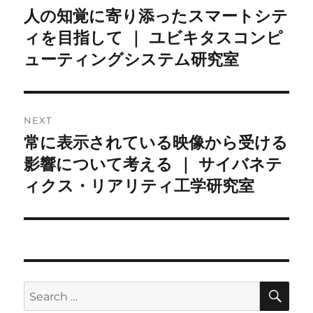
navigation
人の知覚に寄り添ったスマートシテ
Previous
post:
ィを目指して ｜ ユビキタスコンピ
ューティングシステム研究室
NEXT
常に表示されている映像から受ける
Next
post:
影響について考える ｜ サイバネテ
ィクス・リアリティ工学研究室
SE
Search
for: