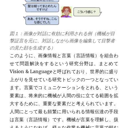
図１：画像が対話に有効に利用される例（機械が目
撃証言を元に、対話しながら画像を編集して目撃者
の見た顔を生成する）
このように、画像情報と言葉（言語情報）を組合わ
せて問題解決をするという研究分野は、まとめて
Vision & Languageと呼ばれており、世界的に盛り
上がりを見せている研究トピックの一つとなってい
ます。言葉でコミュニケーションをとれる、という
要素は、将来的に機械が人間の役に立てる範囲を拡
大するために、重要な要素だと考えられています。
人間にとって最も頻繁に用いられる情報伝達の手段
は言葉（言語情報）です。機械が言葉を理解し、扱
えるようになれば、様々な作業を機械に言葉で頼む