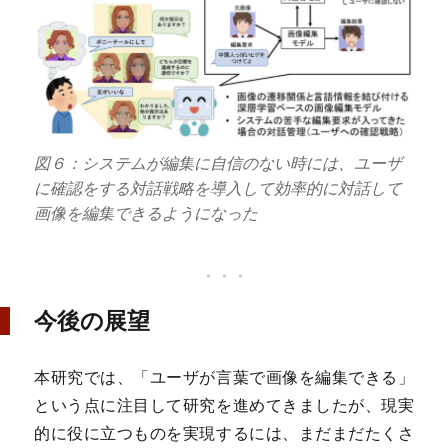
図６：システムが編集に自信のない時には、ユーザ
に確認をする対話戦略を導入して効率的に対話して
画像を編集できるようになった
今後の展望
本研究では、「ユーザが言葉で画像を編集できる」
という点に注目して研究を進めてきましたが、現実
的に役に立つものを実現するには、まだまだたくさ